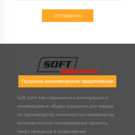
Отправить
Получить коммерческое предложение
Soft Gem Мы стремимся к интеграции и
инновациям в общем решении для завода
по производству волокнистых материалов,
включая полное планирование проекта,
пакет процесса и инженерное