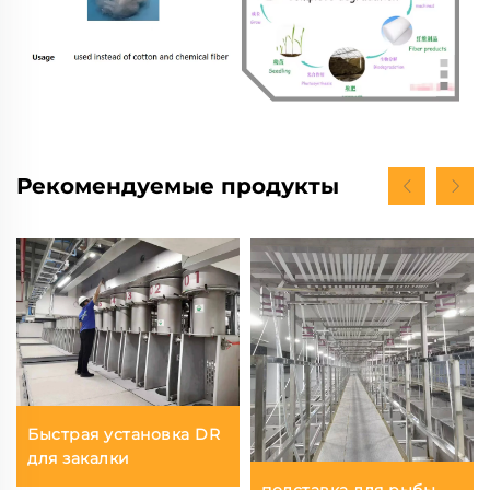
Рекомендуемые продукты
Быстрая установка DR
для закалки
подставка для рыбы