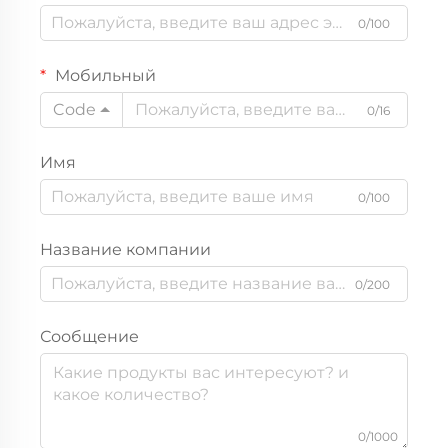
0/100
Мобильный
Code
0/16
Имя
0/100
Название компании
0/200
Сообщение
0/1000