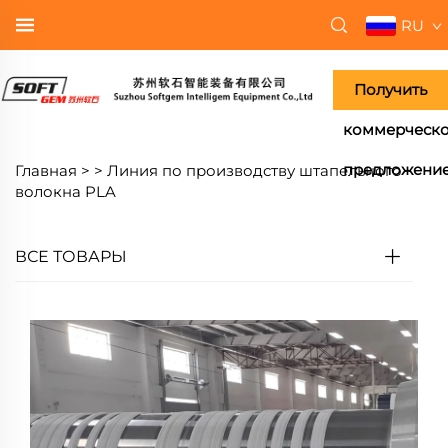
RU
Получить
коммерческ
предложени
Главная >
>
Линия по производству штапельного
волокна PLA
ВСЕ ТОВАРЫ