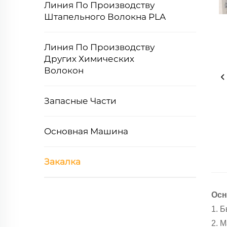
Линия По Производству
Штапельного Волокна PLA
Линия По Производству
Других Химических
Волокон
Запасные Части
Основная Машина
Закалка
Осн
1. 
2. 