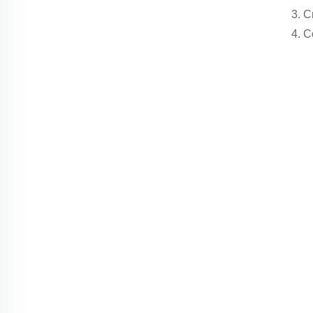
3. 
4. 