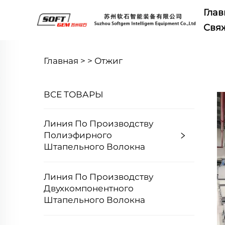
Глав
Свяж
Главная >
>
Отжиг
ВСЕ ТОВАРЫ
Линия По Производству
Полиэфирного
Штапельного Волокна
Линия По Производству
Двухкомпонентного
Штапельного Волокна