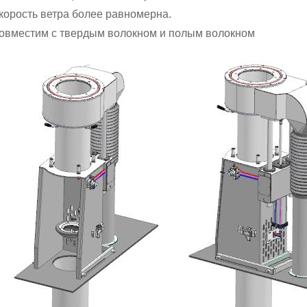
Скорость ветра более равномерна.
Совместим с твердым волокном и полым волокном