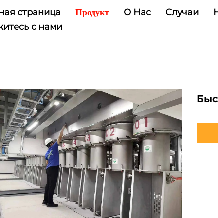
ная страница
О Нас
Случаи
Продукт
итесь с нами
Быс