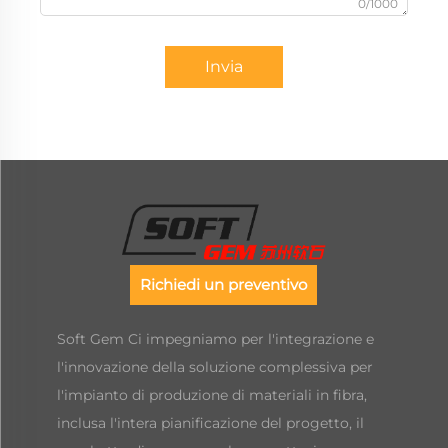
0/1000
Invia
Richiedi un preventivo
Soft Gem Ci impegniamo per l'integrazione e
l'innovazione della soluzione complessiva per
l'impianto di produzione di materiali in fibra,
inclusa l'intera pianificazione del progetto, il