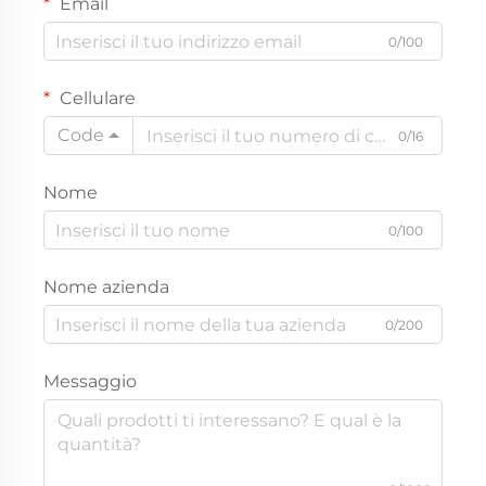
Email
0/100
Cellulare
Code
0/16
Nome
0/100
Nome azienda
0/200
Messaggio