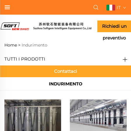
IT
Richiedi un
preventivo
Home >
Indurimento
TUTTI I PRODOTTI
Contattaci
INDURIMENTO