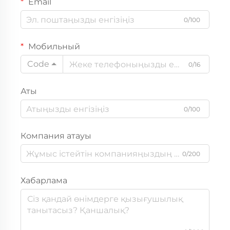
Email
0/100
Мобильный
Code
0/16
Аты
0/100
Компания атауы
0/200
Хабарлама