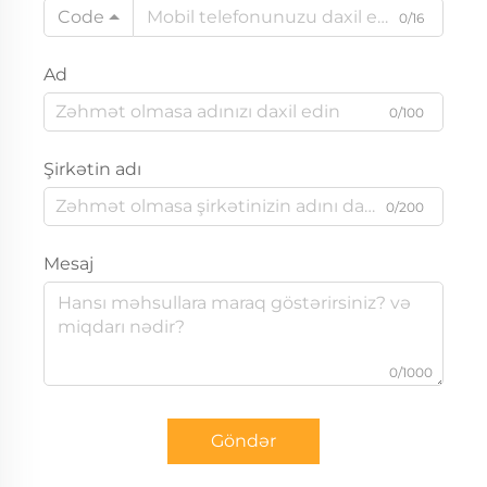
Code
0/16
Ad
0/100
Şirkətin adı
0/200
Mesaj
0/1000
Göndər