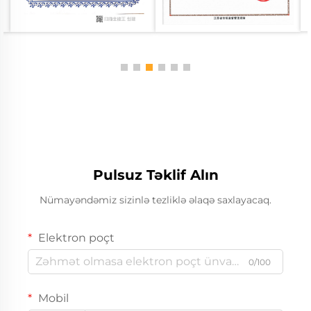
Pulsuz Təklif Alın
Nümayəndəmiz sizinlə tezliklə əlaqə saxlayacaq.
Elektron poçt
0/100
Mobil