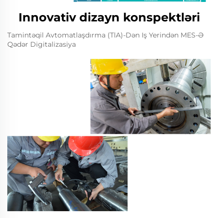
Innovativ dizayn konspektləri
Tamintəqil Avtomatlaşdırma (TlA)-Dən Iş Yerindən MES-Ə
Qədər Digitalizasiya