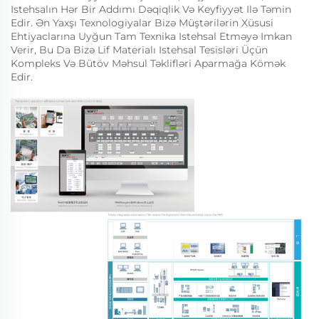
Istehsalın Hər Bir Addımı Dəqiqlik Və Keyfiyyət Ilə Təmin
Edir. Ən Yaxşı Texnologiyalar Bizə Müştərilərin Xüsusi
Ehtiyaclarına Uyğun Tam Texnika Istehsal Etməyə Imkan
Verir, Bu Da Bizə Lif Materialı Istehsal Tesisləri Üçün
Kompleks Və Bütöv Məhsul Təklifləri Aparmağa Kömək
Edir.