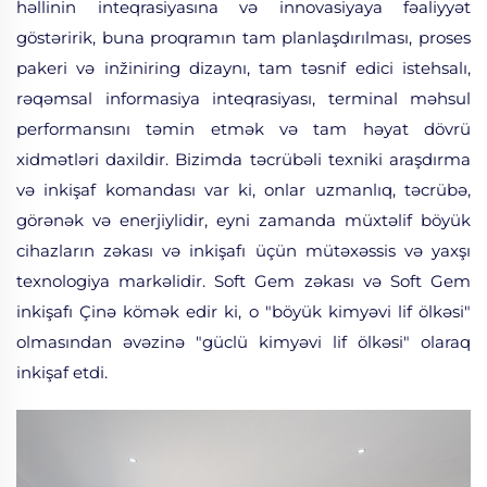
həllinin inteqrasiyasına və innovasiyaya fəaliyyət
göstəririk, buna proqramın tam planlaşdırılması, proses
pakeri və inžiniring dizaynı, tam təsnif edici istehsalı,
rəqəmsal informasiya inteqrasiyası, terminal məhsul
performansını təmin etmək və tam həyat dövrü
xidmətləri daxildir. Bizimda təcrübəli texniki araşdırma
və inkişaf komandası var ki, onlar uzmanlıq, təcrübə,
görənək və enerjiylidir, eyni zamanda müxtəlif böyük
cihazların zəkası və inkişafı üçün mütəxəssis və yaxşı
texnologiya markəlidir. Soft Gem zəkası və Soft Gem
inkişafı Çinə kömək edir ki, o "böyük kimyəvi lif ölkəsi"
olmasından əvəzinə "güclü kimyəvi lif ölkəsi" olaraq
inkişaf etdi.