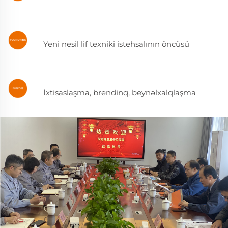
Yeni nesil lif texniki istehsalının öncüsü
İxtisaslaşma, brendinq, beynəlxalqlaşma