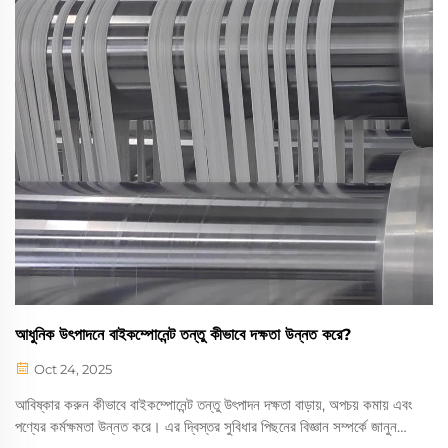
আধুনিক উৎপাদনে বাইকম্পোনেন্ট তন্তু কীভাবে দক্ষতা উন্নত করে?
Oct 24, 2025
আবিষ্কার করুন কীভাবে বাইকম্পোনেন্ট তন্তু উৎপাদন দক্ষতা বাড়ায়, অপচয় কমায় এবং
পণ্যের কর্মক্ষমতা উন্নত করে। এর দ্বিস্তর সুবিধার পিছনের বিজ্ঞান সম্পর্কে জানুন।