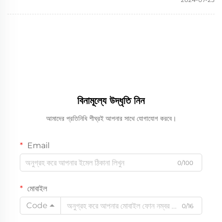
বিনামূল্যে উদ্ধৃতি নিন
আমাদের প্রতিনিধি শীঘ্রই আপনার সাথে যোগাযোগ করবে।
Email
0/100
মোবাইল
Code
0/16