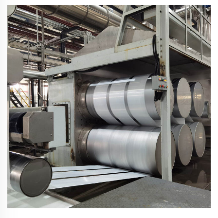
আরও পড়ুন।