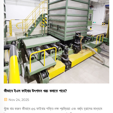
কীভাবে ইএস ফাইবার উৎপাদন খরচ কমাতে পারে?
Nov 24, 2025
খুঁজে বার করুন কীভাবে es ফাইবার শক্তি-দক্ষ প্রক্রিয়া এবং বর্জ্য হ্রাসের মাধ্যমে