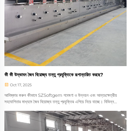
কী কী উদ্ভাবন জৈব বিয়োজ্য তন্তু প্রযুক্তিকে রূপান্তরিত করছে?
Oct 17, 2025
আবিষ্কার করুন কীভাবে SZSoftgem গবেষণা ও উন্নয়ন এবং আন্তঃক্ষেত্রীয়
সহযোগিতার মাধ্যমে জৈব বিয়োজ্য তন্তু প্রযুক্তির এগিয়ে নিয়ে যাচ্ছে। বিভিন্ন
শিল্পের জন্য টেকসই, উচ্চ-শক্তির তন্তু সমাধান অন্বেষণ করুন। আজই আরও
জানুন।