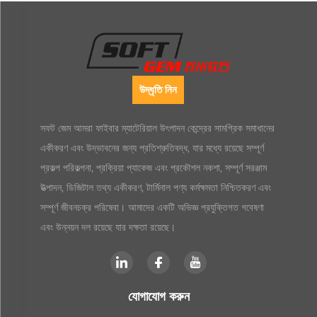
উদ্ধৃতি নিন
সফট জেম আমরা ফাইবার ম্যাটেরিয়াল উৎপাদন কেন্দ্রের সামগ্রিক সমাধানের
একীকরণ এবং উদ্ভাবনের জন্য প্রতিশ্রুতিবদ্ধ, যার মধ্যে রয়েছে সম্পূর্ণ
প্রকল্প পরিকল্পনা, প্রক্রিয়া প্যাকেজ এবং প্রকৌশল নকশা, সম্পূর্ণ সরঞ্জাম
উত্পাদন, ডিজিটাল তথ্য একীকরণ, টার্মিনাল পণ্য কর্মক্ষমতা নিশ্চিতকরণ এবং
সম্পূর্ণ জীবনচক্র পরিষেবা। আমাদের একটি অভিজ্ঞ প্রযুক্তিগত গবেষণা
এবং উন্নয়ন দল রয়েছে যার দক্ষতা রয়েছে।
যোগাযোগ করুন