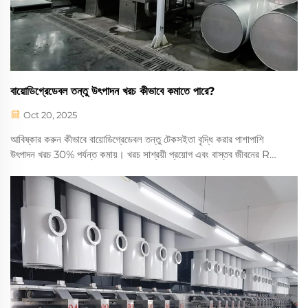
বায়োডিগ্রেডেবল তন্তু উৎপাদন খরচ কীভাবে কমাতে পারে?
Oct 20, 2025
আবিষ্কার করুন কীভাবে বায়োডিগ্রেডেবল তন্তু টেকসইতা বৃদ্ধি করার পাশাপাশি
উৎপাদন খরচ 30% পর্যন্ত কমায়। খরচ সাশ্রয়ী প্রয়োগ এবং বাস্তব জীবনের ROI
সম্পর্কে জানুন। সম্পূর্ণ বিশ্লেষণ পড়ুন।