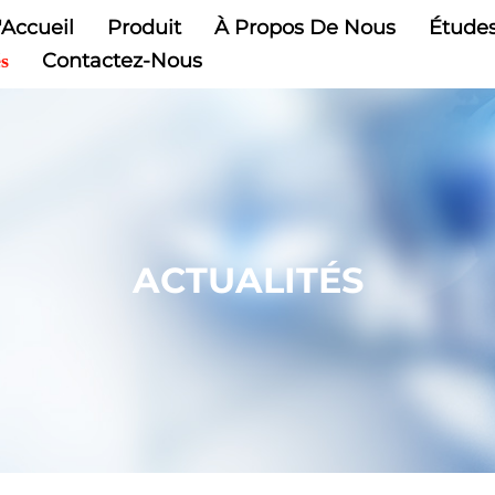
Accueil
Produit
À Propos De Nous
Études
Contactez-Nous
és
ACTUALITÉS