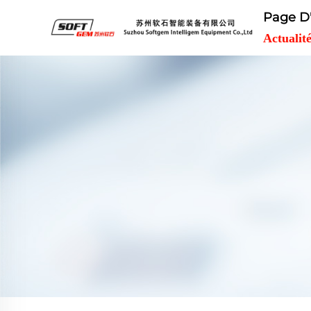
Page D'
Actualit