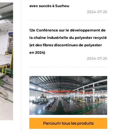
avec succès à Suzhou
rées
2024-07-25
s
12e Conférence sur le développement de
la chaîne industrielle du polyester recyclé
(et des fibres discontinues de polyester
en 2024)
2024-07-25
Parcourir tous les produits