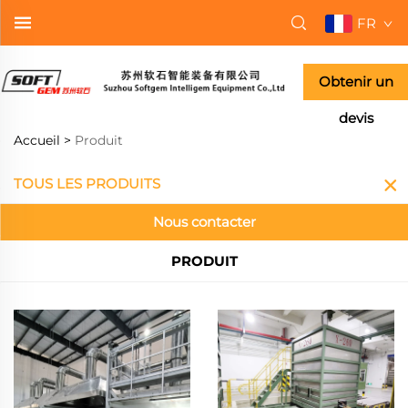
FR
Obtenir un
devis
Accueil >
Produit
TOUS LES PRODUITS
Nous contacter
PRODUIT