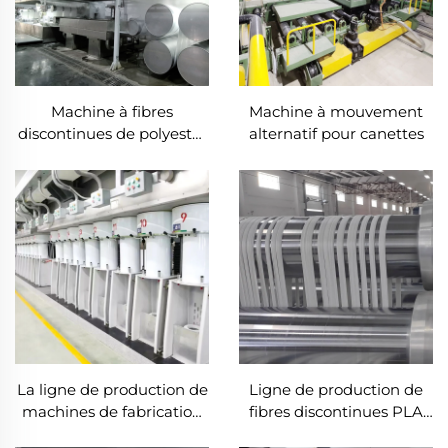
Machine à fibres
Machine à mouvement
discontinues de polyester
alternatif pour canettes
siliconé conjugué creux
La ligne de production de
Ligne de production de
machines de fabrication
fibres discontinues PLA
de fibres discontinues
dégradables Machine de