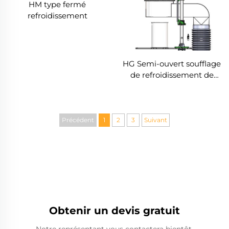
HM type fermé
refroidissement
HG Semi-ouvert soufflage
de refroidissement de
l'anneau extérieur
Précédent
1
2
3
Suivant
Obtenir un devis gratuit