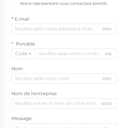
Notre représentant vous contactera bientôt.
E-mail
0/100
Portable
Code
0/16
Nom
0/100
Nom de l'entreprise
0/200
Message