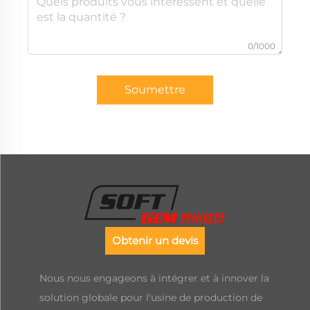
0/1000
Soumettre
Obtenir un devis
Nous nous engageons à intégrer et à innover la
solution globale pour l'usine de production de