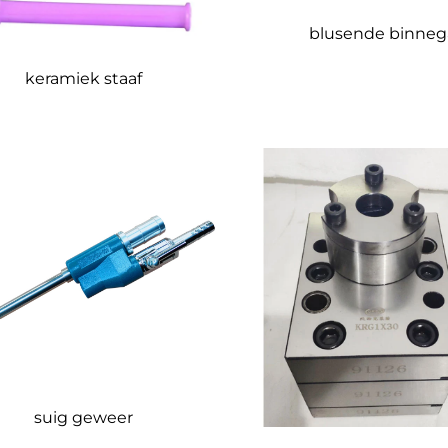
blusende binneg
keramiek staaf
suig geweer