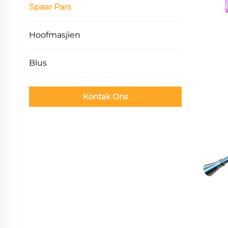
Spaar Pars
Hoofmasjien
Blus
Kontak Ons