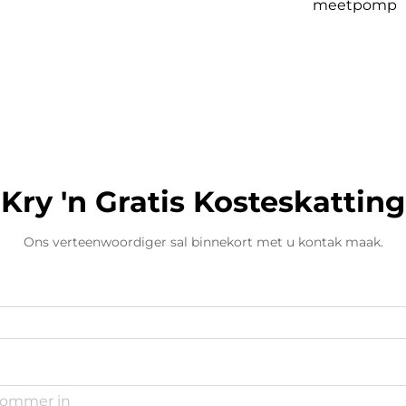
meetpomp
Kry 'n Gratis Kosteskatting
Ons verteenwoordiger sal binnekort met u kontak maak.