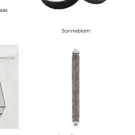
aas
Sonneblom