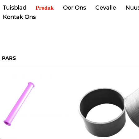
Tuisblad
Oor Ons
Gevalle
Nuu
Produk
Kontak Ons
 PARS