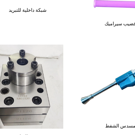
شبكة داخلية للتبريد
ضيب سيراميك
سدس الشفط