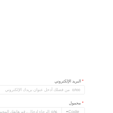
البريد الإلكتروني
0/100
محمول
Code
0/16