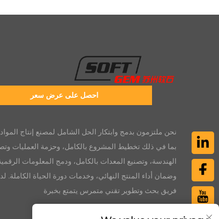
احصل على عرض سعر
نحن ملتزمون بدمج وابتكار الحل الشامل لمصنع إنتاج المواد ا
بما في ذلك تخطيط المشروع بالكامل، وحزمة العمليات وتص
الهندسة، وتصنيع المعدات بالكامل، ودمج المعلومات الرقمية
وضمان أداء المنتج النهائي، وخدمات دورة الحياة الكاملة. لدي
فريق بحث وتطوير تقني متمرس يتمتع بخبرة