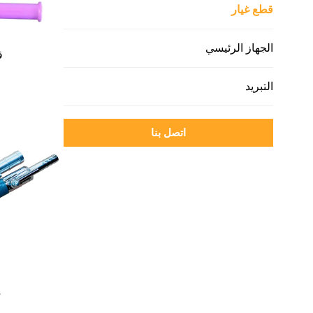
قطع غيار
الجهاز الرئيسي
ق
التبريد
اتصل بنا
م