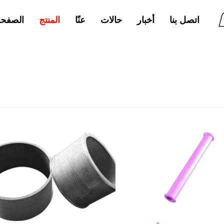
اتصل بنا
أخبار
حالات
عنّا
الصفحة
المنتج