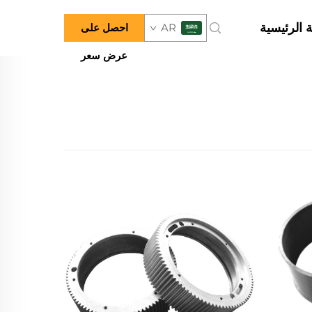
 الرئيسية
AR
احصل على
عرض سعر