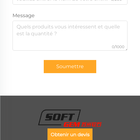
Message
0/1000
Soumettre
Obtenir un devis