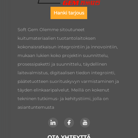
Hanki tarjous
Soft Gem Olemme sitoutuneet
kuitumateriaalien tuotantolaitoksen
kokonaisratkaisun integrointiin ja innovointiin,
mukaan lukien koko projektin suunnittelu,
prosessipaketti ja suunnittelu, täydellinen
laitevalmistus, digitaalisen tiedon integrointi,
päätetuotteen suorituskyvyn varmistaminen ja
täyden elinkaaripalvelut. Meillä on kokenut
tekninen tutkimus- ja kehitystiimi, jolla on
asiantuntemusta
OTA YHTEYTTÄ