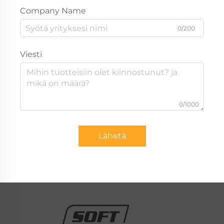
Company Name
0/200
Viesti
0/1000
Lähetä