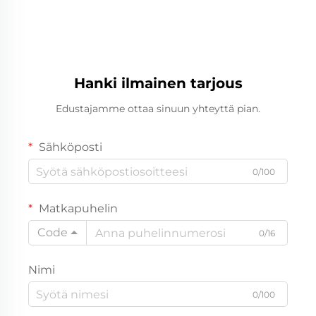
Hanki ilmainen tarjous
Edustajamme ottaa sinuun yhteyttä pian.
Sähköposti
0/100
Matkapuhelin
Code
0/16
Nimi
0/100