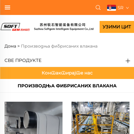
SR
УЗИМИ ЦИТ
Дома >
Производња фибрисаних влакана
СВЕ ПРОДУКТЕ
Контактирајте нас
ПРОИЗВОДЊА ФИБРИСАНИХ ВЛАКАНА