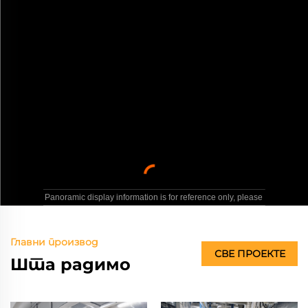
Главни производ
СВЕ ПРОЕКТЕ
Шта радимо