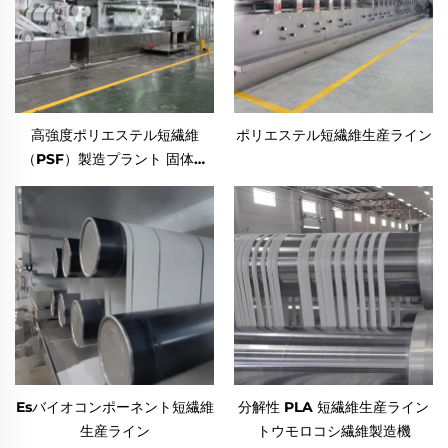
高強度ポリエステル短繊維
ポリエステル短繊維生産ライン
（PSF）製造プラント 固体ポ
リエステル短繊維PSF製造機
Esバイオコンポーネント短繊維
分解性 PLA 短繊維生産ライン
生産ライン
トウモロコシ繊維製造機