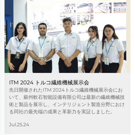
ITM 2024 トルコ繊維機械展示会
先日開催されたITM 2024トルコ繊維機械展示会にお
いて、蘇州軟石智能設備有限公司は最新の繊維機械技
術と製品を展示し、インテリジェント製造分野におけ
る同社の最先端の成果と革新力を実証しました。
Jul.25.24