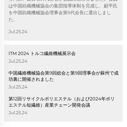
は中国紡織機械協会の集団指導体制を完成し、顧平氏
を中国紡織機械協会理事会第9代会長に選出しまし
た。
Jul.25.24
ITM 2024 トルコ繊維機械展示会
Jul.25.24
中国繊維機械協会第9回総会と第9回理事会が蘇州で成
功裏に開催されました
Jul.25.24
第12回リサイクルポリエステル（および2024年ポリ
エステル短繊維）産業チェーン開発会議
Jul.25.24