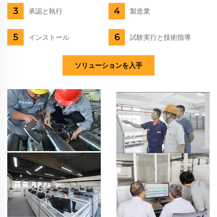
承認と執行
製造業
インストール
試験実行と技術指導
ソリューションを入手