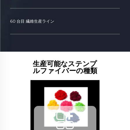
60 台目 繊維生産ライン
生産可能なステンプ
ルファイバーの種類