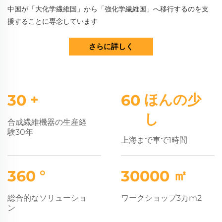
中国が「大化学繊維国」から「強化学繊維国」へ移行するのを支
援することに専念しています
さらに詳しく
30
+
60
ほんの少
し
合成繊維機器の生産経
験30年
上海まで車で1時間
360
°
30000
㎡
総合的なソリューショ
ワークショップ3万m2
ン