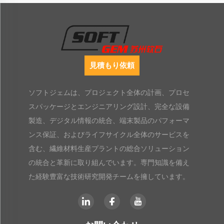
見積もり依頼
ソフトジェムは、プロジェクト全体の計画、プロセ
スパッケージとエンジニアリング設計、完全な設備
製造、デジタル情報の統合、端末製品のパフォーマ
ンス保証、およびライフサイクル全体のサービスを
含む、繊維材料生産プラントの総合ソリューション
の統合と革新に取り組んでいます。専門知識を備え
た経験豊富な技術研究開発チームを擁しています。