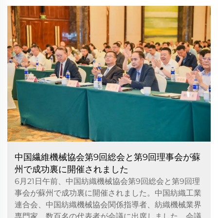
中国繊維機械協会第9回総会と第9回理事会が蘇
州で成功裏に開催されました
6月21日午前、中国紡織機械協会第9回総会と第9回理
事会が蘇州で成功裏に開催されました。中国紡織工業
連合会、中国紡織機械協会関係指導者、紡織機械業界
専門家、数百名の代表者が会議に出席しました。会議