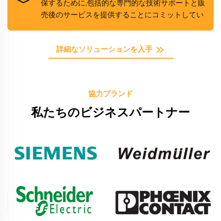
保するために,包括的な専門的な技術サポートと販
売後のサービスを提供することにコミットしてい
ます. 経験豊富な技術者のチームは,あらゆる技術
的な問題を迅速かつ効率的に解決することに専念
詳細なソリューションを入手
しており,販売後のサービススタッフは,発生する
あらゆる問い合わせや懸念に協力するために利用
できます. 私たちは,製品ライフサイクル全体を通
して信頼できるサポートを提供
協力ブランド
私たちのビジネスパートナー