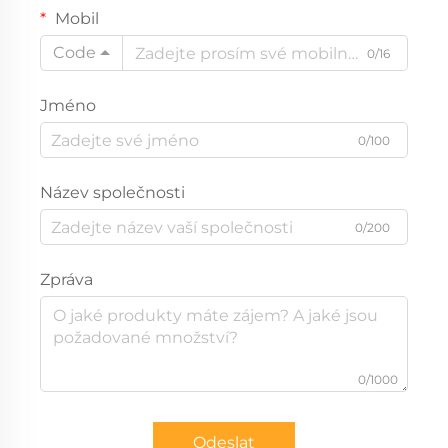
Mobil
Code
0/16
Jméno
0/100
Název společnosti
0/200
Zpráva
0/1000
Odeslat