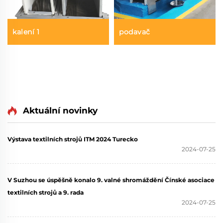
kalení 1
podavač
Aktuální novinky
Výstava textilních strojů ITM 2024 Turecko
2024-07-25
V Suzhou se úspěšně konalo 9. valné shromáždění Čínské asociace
textilních strojů a 9. rada
2024-07-25