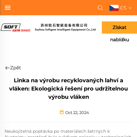
CS
Získat
nabídku
Zpět
Linka na výrobu recyklovaných lahví a
vláken: Ekologická řešení pro udržitelnou
výrobu vláken
Oct 22, 2024
Neukojitelná poptávka po materiálech šetrných k