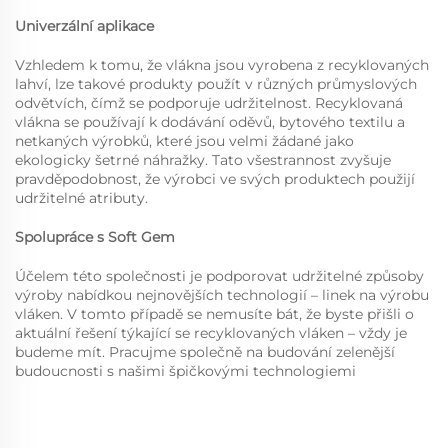
Univerzální aplikace
Vzhledem k tomu, že vlákna jsou vyrobena z recyklovaných
lahví, lze takové produkty použít v různých průmyslových
odvětvích, čímž se podporuje udržitelnost. Recyklovaná
vlákna se používají k dodávání oděvů, bytového textilu a
netkaných výrobků, které jsou velmi žádané jako
ekologicky šetrné náhražky. Tato všestrannost zvyšuje
pravděpodobnost, že výrobci ve svých produktech použijí
udržitelné atributy.
Spolupráce s Soft Gem
Účelem této společnosti je podporovat udržitelné způsoby
výroby nabídkou nejnovějších technologií – linek na výrobu
vláken. V tomto případě se nemusíte bát, že byste přišli o
aktuální řešení týkající se recyklovaných vláken – vždy je
budeme mít. Pracujme společně na budování zelenější
budoucnosti s našimi špičkovými technologiemi