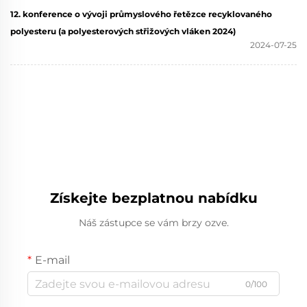
12. konference o vývoji průmyslového řetězce recyklovaného
polyesteru (a polyesterových střižových vláken 2024)
2024-07-25
Získejte bezplatnou nabídku
Náš zástupce se vám brzy ozve.
E-mail
0/100