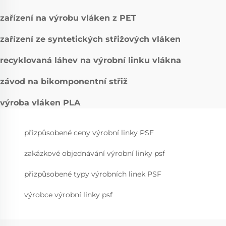
zařízení na výrobu vláken z PET
zařízení ze syntetických střižových vláken
recyklovaná láhev na výrobní linku vlákna
závod na bikomponentní střiž
výroba vláken PLA
přizpůsobené ceny výrobní linky PSF
zakázkové objednávání výrobní linky psf
přizpůsobené typy výrobních linek PSF
výrobce výrobní linky psf