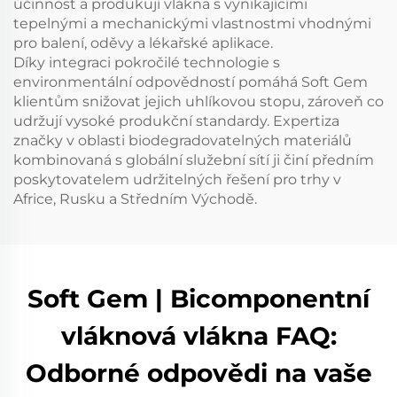
účinnost a produkují vlákna s vynikajícími
tepelnými a mechanickými vlastnostmi vhodnými
pro balení, oděvy a lékařské aplikace.
Díky integraci pokročilé technologie s
environmentální odpovědností pomáhá Soft Gem
klientům snižovat jejich uhlíkovou stopu, zároveň co
udržují vysoké produkční standardy. Expertiza
značky v oblasti biodegradovatelných materiálů
kombinovaná s globální služební sítí ji činí předním
poskytovatelem udržitelných řešení pro trhy v
Africe, Rusku a Středním Východě.
Soft Gem | Bicomponentní
vláknová vlákna FAQ:
Odborné odpovědi na vaše