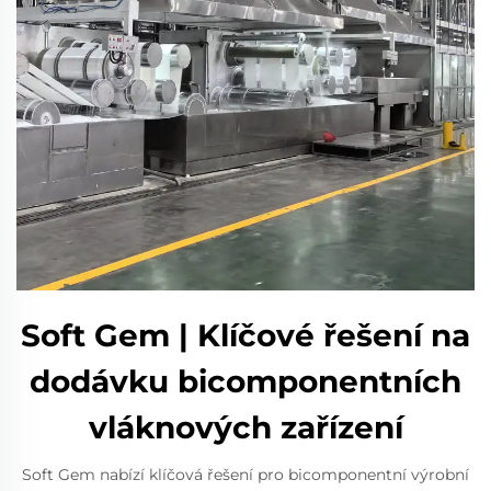
Soft Gem | Klíčové řešení na
dodávku bicomponentních
vláknových zařízení
Soft Gem nabízí klíčová řešení pro bicomponentní výrobní