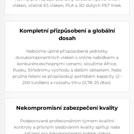
vláken, včetně ES vláken, PLA a 3D dutých PET linek.
Kompletní přizpůsobení a globální
dosah
Nabízíme úplně přizpůsobené jednotky
dvoukomponentních vláken s online nabídkami a
konkurenceschopnými cenami, sloužíme Africe,
Rusku, Střednímu východu a dalším oblastem. Naše
pružná řešení se přizpůsobují potřebám kapacity (2–
200 tun/den) a rozsahu titru (0,78–25 dtex).
Nekompromisní zabezpečení kvality
Podporované profesionálním týmem kvalitní
kontroly a přísným sledováním kvality splňují naše
zařízení pro bikomponentní krátké vlákna