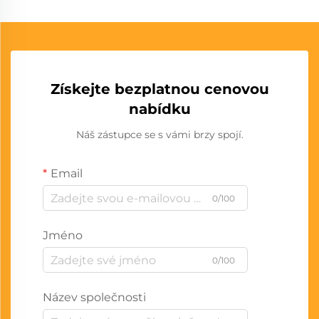
Získejte bezplatnou cenovou
nabídku
Náš zástupce se s vámi brzy spojí.
Email
0/100
Jméno
0/100
Název společnosti