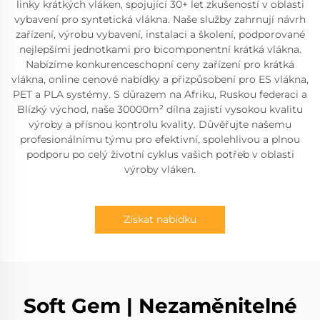
linky krátkých vláken, spojující 30+ let zkušeností v oblasti
vybavení pro syntetická vlákna. Naše služby zahrnují návrh
zařízení, výrobu vybavení, instalaci a školení, podporované
nejlepšími jednotkami pro bicomponentní krátká vlákna.
Nabízíme konkurenceschopní ceny zařízení pro krátká
vlákna, online cenové nabídky a přizpůsobení pro ES vlákna,
PET a PLA systémy. S důrazem na Afriku, Ruskou federaci a
Blízký východ, naše 30000m² dílna zajistí vysokou kvalitu
výroby a přísnou kontrolu kvality. Důvěřujte našemu
profesionálnímu týmu pro efektivní, spolehlivou a plnou
podporu po celý životní cyklus vašich potřeb v oblasti
výroby vláken.
Získat nabídku
Soft Gem | Nezaměnitelné