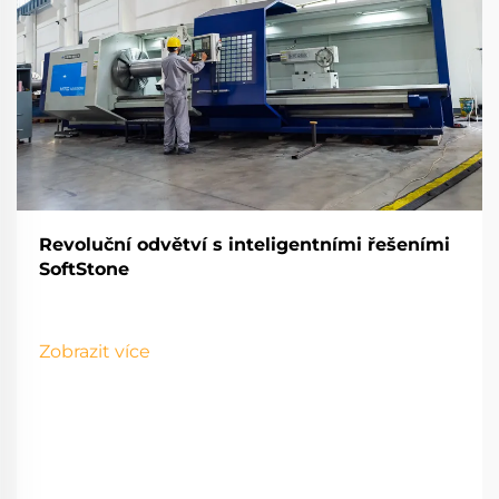
Revoluční odvětví s inteligentními řešeními
SoftStone
Zobrazit více