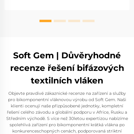
Soft Gem | Důvěryhodné
recenze řešení bifázových
textilních vláken
Objevte pravdivé zákaznické recenze na zařízení a služby
pro bikomponentní vláknovou výrobu od Soft Gem. Naši
klienti ocenují naše přizpůsobené jednotky, kompletní
řešení celého závodu a globální podporu v Africe, Rusku a
Středním východě. S více než 30letou expertizou nabízíme
spolehlivá zařízení pro bikomponentní krátká vlákna po
konkurenceschopných cenách, podporovaná striktní