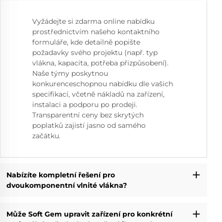
Vyžádejte si zdarma online nabídku
prostřednictvím našeho kontaktního
formuláře, kde detailně popište
požadavky svého projektu (např. typ
vlákna, kapacita, potřeba přizpůsobení).
Naše týmy poskytnou
konkurenceschopnou nabídku dle vašich
specifikací, včetně nákladů na zařízení,
instalaci a podporu po prodeji.
Transparentní ceny bez skrytých
poplatků zajistí jasno od samého
začátku.
Nabízíte kompletní řešení pro
dvoukomponentní vlnité vlákna?
Může Soft Gem upravit zařízení pro konkrétní