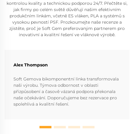
kontrolou kvality a technickou podporou 24/7. Přečtěte si,
jak firmy po celém světě důvěřují našim efektivním
produkčním linkám, včetně ES vláken, PLA a systémů s
vysokou pevností PSF. Prozkoumejte naše recenze a
zjistěte, proč je Soft Gem preferovaným partnerem pro
inovativní a kvalitní řešení ve vláknové výrobě.
Alex Thompson
Soft Gemova bikomponentní linka transformovala
naši výrobu. Týmova odbornost v oblasti
přizpůsobení a časově vázaná podpora překonala
naše očekávání. Doporučujeme bez rezervace pro
spolehlivá a kvalitní řešení.