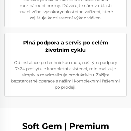
mezinárodní normy. Důvěřujte nám v oblasti
trvanlivého, vysokorychlostního zařízení, které
zajišťuje konzistentní výkon vláken.
Plná podpora a servis po celém
životním cyklu
Od instalace po technickou radu, náš tým podpory
7×24 poskytuje kompletní asistenci, minimalizuje
simply a maximalizuje produktivitu. Zažijte
bezstarostné operace s našimi komplexními řešeními
po prodeji.
Soft Gem | Premium