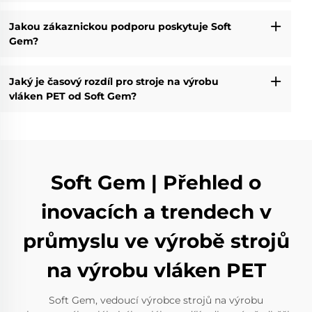
Jakou zákaznickou podporu poskytuje Soft
Gem?
Jaký je časový rozdíl pro stroje na výrobu
vláken PET od Soft Gem?
Soft Gem | Přehled o
inovacích a trendech v
průmyslu ve výrobě strojů
na výrobu vláken PET
Soft Gem, vedoucí výrobce strojů na výrobu