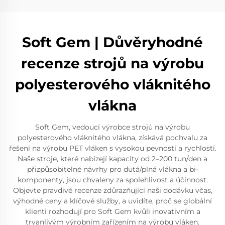
Soft Gem | Důvěryhodné
recenze strojů na výrobu
polyesterového vláknitého
vlákna
Soft Gem, vedoucí výrobce strojů na výrobu
polyesterového vláknitého vlákna, získává pochvalu za
řešení na výrobu PET vláken s vysokou pevností a rychlostí.
Naše stroje, které nabízejí kapacity od 2–200 tun/den a
přizpůsobitelné návrhy pro dutá/plná vlákna a bi-
komponenty, jsou chvaleny za spolehlivost a účinnost.
Objevte pravdivé recenze zdůrazňující naši dodávku včas,
výhodné ceny a klíčové služby, a uvidíte, proč se globální
klienti rozhodují pro Soft Gem kvůli inovativním a
trvanlivým výrobním zařízením na výrobu vláken.