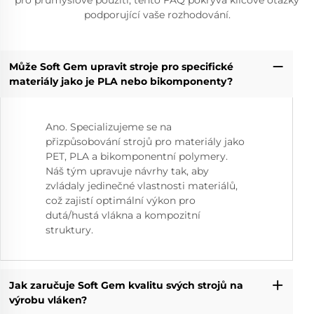
podporující vaše rozhodování.
Může Soft Gem upravit stroje pro specifické
materiály jako je PLA nebo bikomponenty?
Ano. Specializujeme se na
přizpůsobování strojů pro materiály jako
PET, PLA a bikomponentní polymery.
Náš tým upravuje návrhy tak, aby
zvládaly jedinečné vlastnosti materiálů,
což zajistí optimální výkon pro
dutá/hustá vlákna a kompozitní
struktury.
Jak zaručuje Soft Gem kvalitu svých strojů na
výrobu vláken?