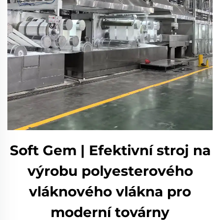
Soft Gem | Efektivní stroj na
výrobu polyesterového
vláknového vlákna pro
moderní továrny