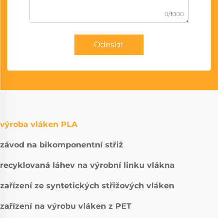
0/1000
Odeslat
výroba vláken PLA
závod na bikomponentní střiž
recyklovaná láhev na výrobní linku vlákna
zařízení ze syntetických střižových vláken
zařízení na výrobu vláken z PET