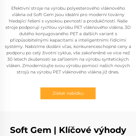
Efektivní stroje na výrobu polyesterového vláknového
vlákna od Soft Gem jsou ideální pro moderní továrny
hledající řešení s vysokou pevností a produkčností. Naše
stroje podporují rychlou výrobu PET vláknového vlákna, 3D
dutého konjugovaného PET a dalších variant s
přizpůsobitelnými kapacitami a inteligentními řídícími
systémy. Nabízíme dodání včas, konkurenceschopné ceny a
podporu po celý životní cyklus, vše zakořeněné ve více než
30 letech zkušeností se zařízením na výrobu syntetických
vláken. Zmodernizujte svou výrobu pomocí našich nových
strojů na výrobu PET vláknového vlákna již dnes.
Získat nabídku
Soft Gem | Klíčové výhody