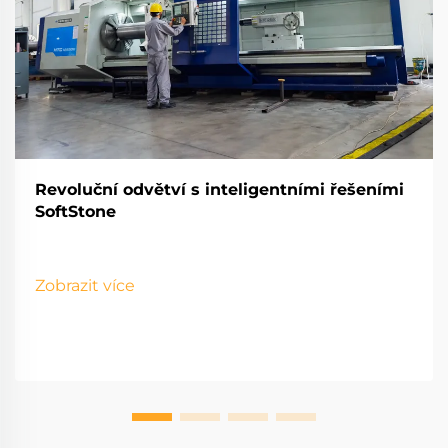
Revoluční odvětví s inteligentními řešeními
SoftStone
Zobrazit více