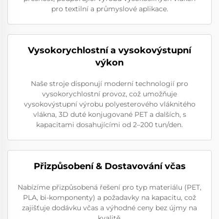
pro textilní a průmyslové aplikace.
Vysokorychlostní a vysokovýstupní
výkon
Naše stroje disponují moderní technologií pro
vysokorychlostní provoz, což umožňuje
vysokovýstupní výrobu polyesterového vláknitého
vlákna, 3D duté konjugované PET a dalších, s
kapacitami dosahujícími od 2–200 tun/den.
Přizpůsobení & Dostavování včas
Nabízíme přizpůsobená řešení pro typ materiálu (PET,
PLA, bi-komponenty) a požadavky na kapacitu, což
zajišťuje dodávku včas a výhodné ceny bez újmy na
kvalitě.