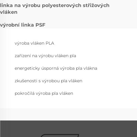
linka na výrobu polyesterových střižových
vláken
výrobní linka PSF
výroba vláken PLA
zařízení na výrobu vláken pla
energeticky úsporná výroba pla vlákna
zkušenosti s výrobou pla vláken
pokročilá výroba pla vláken