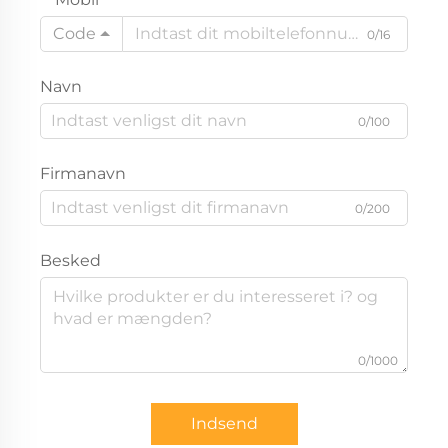
Code
0/16
Navn
0/100
Firmanavn
0/200
Besked
0/1000
Indsend