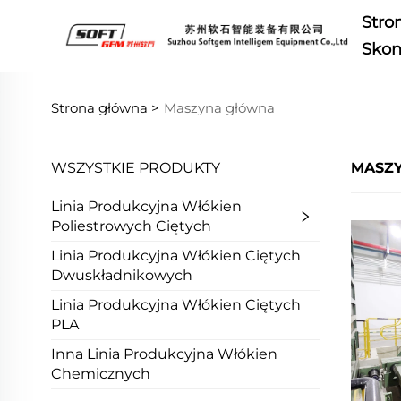
Stro
Skon
Strona główna >
Maszyna główna
WSZYSTKIE PRODUKTY
MASZ
Linia Produkcyjna Włókien
Poliestrowych Ciętych
Linia Produkcyjna Włókien Ciętych
Dwuskładnikowych
Linia Produkcyjna Włókien Ciętych
PLA
Inna Linia Produkcyjna Włókien
Chemicznych