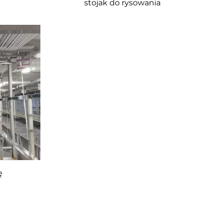
stojak do rysowania
ę