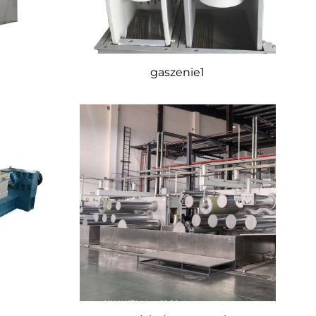
gaszenie1