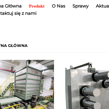
na Główna
O Nas
Sprawy
Aktua
Produkt
taktuj się z nami
YNA GŁÓWNA