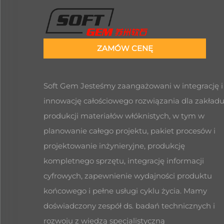
ZAMÓW CENĘ
Soft Gem Jesteśmy zaangażowani w integrację i
innowację całościowego rozwiązania dla zakład
produkcji materiałów włóknistych, w tym w
planowanie całego projektu, pakiet procesów i
projektowanie inżynieryjne, produkcję
kompletnego sprzętu, integrację informacji
cyfrowych, zapewnienie wydajności produktu
końcowego i pełne usługi cyklu życia. Mamy
doświadczony zespół ds. badań technicznych i
rozwoju z wiedzą specjalistyczną