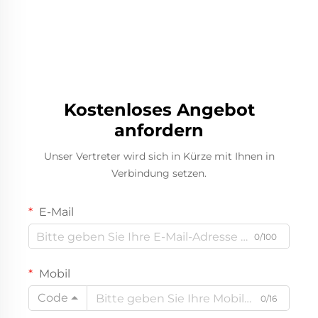
Kostenloses Angebot
anfordern
Unser Vertreter wird sich in Kürze mit Ihnen in
Verbindung setzen.
E-Mail
0/100
Mobil
Code
0/16