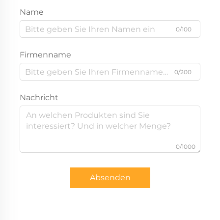
Name
0/100
Firmenname
0/200
Nachricht
0/1000
Absenden