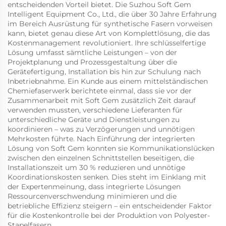
entscheidenden Vorteil bietet. Die Suzhou Soft Gem
Intelligent Equipment Co., Ltd., die über 30 Jahre Erfahrung
im Bereich Ausrüstung für synthetische Fasern vorweisen
kann, bietet genau diese Art von Komplettlösung, die das
Kostenmanagement revolutioniert. Ihre schlüsselfertige
Lösung umfasst sämtliche Leistungen – von der
Projektplanung und Prozessgestaltung über die
Gerätefertigung, Installation bis hin zur Schulung nach
Inbetriebnahme. Ein Kunde aus einem mittelständischen
Chemiefaserwerk berichtete einmal, dass sie vor der
Zusammenarbeit mit Soft Gem zusätzlich Zeit darauf
verwenden mussten, verschiedene Lieferanten für
unterschiedliche Geräte und Dienstleistungen zu
koordinieren – was zu Verzögerungen und unnötigen
Mehrkosten führte. Nach Einführung der integrierten
Lösung von Soft Gem konnten sie Kommunikationslücken
zwischen den einzelnen Schnittstellen beseitigen, die
Installationszeit um 30 % reduzieren und unnötige
Koordinationskosten senken. Dies steht im Einklang mit
der Expertenmeinung, dass integrierte Lösungen
Ressourcenverschwendung minimieren und die
betriebliche Effizienz steigern – ein entscheidender Faktor
für die Kostenkontrolle bei der Produktion von Polyester-
Stapelfasern.