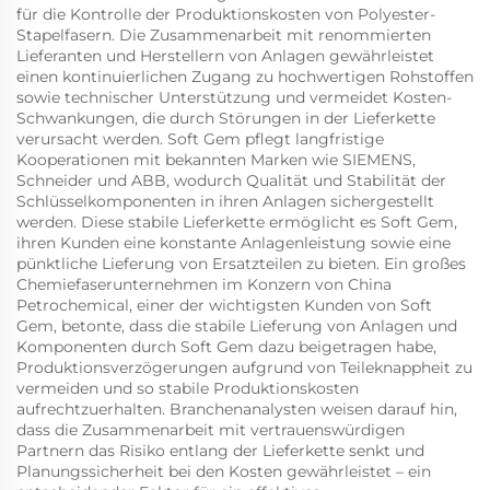
für die Kontrolle der Produktionskosten von Polyester-
Stapelfasern. Die Zusammenarbeit mit renommierten
Lieferanten und Herstellern von Anlagen gewährleistet
einen kontinuierlichen Zugang zu hochwertigen Rohstoffen
sowie technischer Unterstützung und vermeidet Kosten-
Schwankungen, die durch Störungen in der Lieferkette
verursacht werden. Soft Gem pflegt langfristige
Kooperationen mit bekannten Marken wie SIEMENS,
Schneider und ABB, wodurch Qualität und Stabilität der
Schlüsselkomponenten in ihren Anlagen sichergestellt
werden. Diese stabile Lieferkette ermöglicht es Soft Gem,
ihren Kunden eine konstante Anlagenleistung sowie eine
pünktliche Lieferung von Ersatzteilen zu bieten. Ein großes
Chemiefaserunternehmen im Konzern von China
Petrochemical, einer der wichtigsten Kunden von Soft
Gem, betonte, dass die stabile Lieferung von Anlagen und
Komponenten durch Soft Gem dazu beigetragen habe,
Produktionsverzögerungen aufgrund von Teileknappheit zu
vermeiden und so stabile Produktionskosten
aufrechtzuerhalten. Branchenanalysten weisen darauf hin,
dass die Zusammenarbeit mit vertrauenswürdigen
Partnern das Risiko entlang der Lieferkette senkt und
Planungssicherheit bei den Kosten gewährleistet – ein