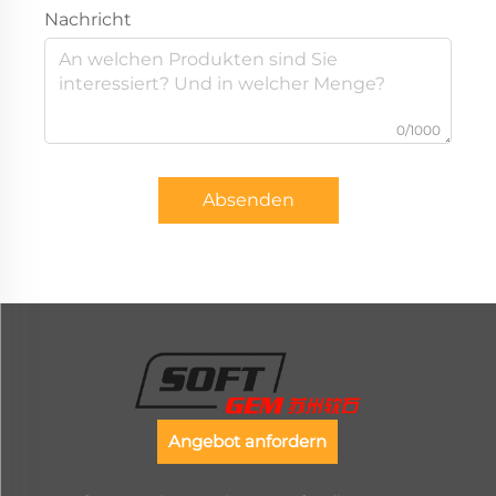
Nachricht
0/1000
Absenden
Angebot anfordern