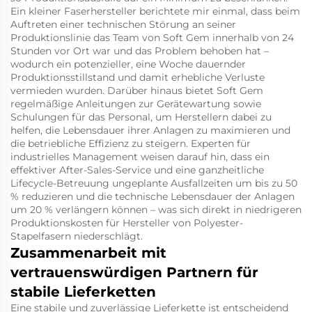
Ein kleiner Faserhersteller berichtete mir einmal, dass beim
Auftreten einer technischen Störung an seiner
Produktionslinie das Team von Soft Gem innerhalb von 24
Stunden vor Ort war und das Problem behoben hat –
wodurch ein potenzieller, eine Woche dauernder
Produktionsstillstand und damit erhebliche Verluste
vermieden wurden. Darüber hinaus bietet Soft Gem
regelmäßige Anleitungen zur Gerätewartung sowie
Schulungen für das Personal, um Herstellern dabei zu
helfen, die Lebensdauer ihrer Anlagen zu maximieren und
die betriebliche Effizienz zu steigern. Experten für
industrielles Management weisen darauf hin, dass ein
effektiver After-Sales-Service und eine ganzheitliche
Lifecycle-Betreuung ungeplante Ausfallzeiten um bis zu 50
% reduzieren und die technische Lebensdauer der Anlagen
um 20 % verlängern können – was sich direkt in niedrigeren
Produktionskosten für Hersteller von Polyester-
Stapelfasern niederschlägt.
Zusammenarbeit mit
vertrauenswürdigen Partnern für
stabile Lieferketten
Eine stabile und zuverlässige Lieferkette ist entscheidend