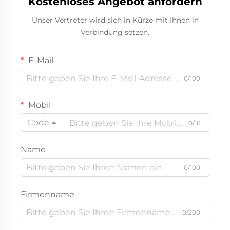
Kostenloses Angebot anfordern
Unser Vertreter wird sich in Kürze mit Ihnen in
Verbindung setzen.
E-Mail
0/100
Mobil
Code
0/16
Name
0/100
Firmenname
0/200