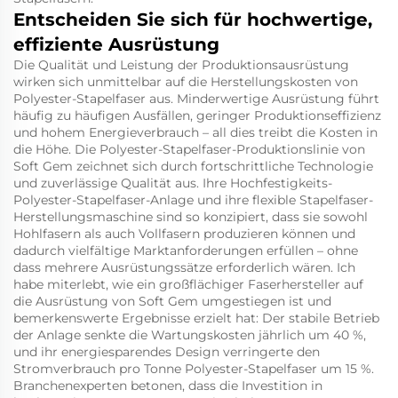
Entscheiden Sie sich für hochwertige,
effiziente Ausrüstung
Die Qualität und Leistung der Produktionsausrüstung
wirken sich unmittelbar auf die Herstellungskosten von
Polyester-Stapelfaser aus. Minderwertige Ausrüstung führt
häufig zu häufigen Ausfällen, geringer Produktionseffizienz
und hohem Energieverbrauch – all dies treibt die Kosten in
die Höhe. Die Polyester-Stapelfaser-Produktionslinie von
Soft Gem zeichnet sich durch fortschrittliche Technologie
und zuverlässige Qualität aus. Ihre Hochfestigkeits-
Polyester-Stapelfaser-Anlage und ihre flexible Stapelfaser-
Herstellungsmaschine sind so konzipiert, dass sie sowohl
Hohlfasern als auch Vollfasern produzieren können und
dadurch vielfältige Marktanforderungen erfüllen – ohne
dass mehrere Ausrüstungssätze erforderlich wären. Ich
habe miterlebt, wie ein großflächiger Faserhersteller auf
die Ausrüstung von Soft Gem umgestiegen ist und
bemerkenswerte Ergebnisse erzielt hat: Der stabile Betrieb
der Anlage senkte die Wartungskosten jährlich um 40 %,
und ihr energiesparendes Design verringerte den
Stromverbrauch pro Tonne Polyester-Stapelfaser um 15 %.
Branchenexperten betonen, dass die Investition in