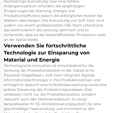
hochwertige Ausrüstung zwar eine höhere
Anfangsinvestition erfordert, die langfristigen
Einsparungen bei Wartung, Energie und
Produktionseffizienz jedoch die anfänglichen Kosten bei
Weitem übersteigen. Die Ausrüstung von Soft Gem wird
zudem von einem professionellen F&E-Team unterstützt,
das kontinuierlich die Leistung optimiert und so
sicherstellt, dass sie bei kosteneffizienter Produktion stets
an der Spitze bleibt.
Verwenden Sie fortschrittliche
Technologie zur Einsparung von
Material und Energie
Technologische Innovation ist entscheidend für die
Senkung der Produktionskosten in der Industrie für
Polyester-Stapelfasern. Soft Gem integriert digitale
Informationstechnologie in ihre Produktionslinien und
ermöglicht dadurch eine Echtzeitüberwachung sowie eine
präzise Steuerung des Produktionsprozesses. Dies
verbessert nicht nur die Produktkonsistenz, sondern
reduziert auch den Materialverbrauch. So sorgt
beispielsweise ihr 5G-Wickelsteuerungssystem für eine
gleichmäßige Faserwicklung und minimiert so den