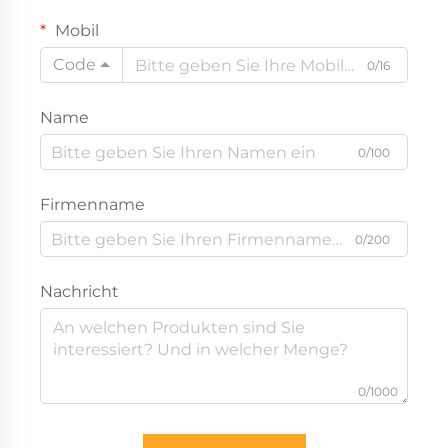
Mobil
Code
0/16
Name
0/100
Firmenname
0/200
Nachricht
0/1000