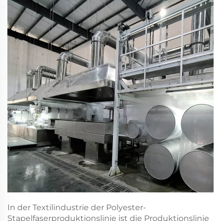
In der Textilindustrie der Polyester-
Stapelfaserproduktionslinie ist die Produktionslinie