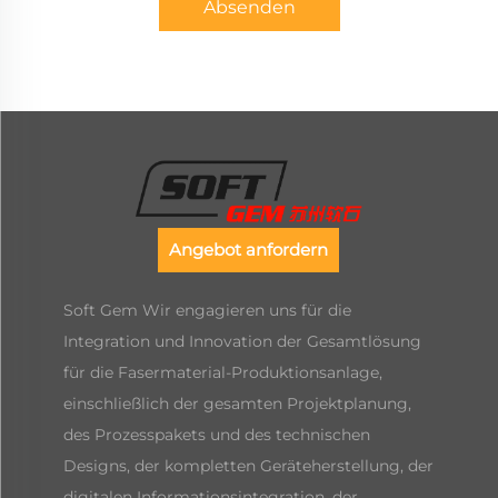
Absenden
Angebot anfordern
Soft Gem Wir engagieren uns für die
Integration und Innovation der Gesamtlösung
für die Fasermaterial-Produktionsanlage,
einschließlich der gesamten Projektplanung,
des Prozesspakets und des technischen
Designs, der kompletten Geräteherstellung, der
digitalen Informationsintegration, der