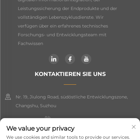
Leistungssicherung der Endprodukte und der
vollständigen Lebenszyklusdienste. Wir
verfügen über ein erfahrenes technisches
Forschungs- und Entwicklungsteam mit
Fachwissen
KONTAKTIEREN SIE UNS
Nr. 19, Jiulong Road, südöstliche Entwicklungszone,
Changshu, Suzhou
+86-19906239903
We value your privacy
[email protected]
We use cookies and similar tools to provide our services.