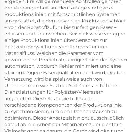
ergeben. Freiwillige manuelle Kontrollen gehören
der Vergangenheit an. Heutzutage sind ganze
Produktionslinien mit fortschrittlichen Systemen
ausgestattet, die den gesamten Produktionsablauf
– von der Rohstoffzufuhr bis zur fertigen Faser –
erfassen und überwachen. Beispielsweise verfügen
einige Produktionslinien über Sensoren zur
Echtzeitüberwachung von Temperatur und
Materialfluss. Weichen die Parameter vom
gewünschten Bereich ab, korrigiert sich das System
automatisch, wodurch Fehler minimiert und eine
gleichmäßigere Faserqualität erreicht wird. Digitale
Vernetzung wird beispielsweise auch von
Unternehmen wie Suzhou Soft Gem als Teil ihrer
Dienstleistungen für Polyester-Vliesfasern
angeboten. Diese Strategie hilft dabei,
verschiedene Komponenten der Produktionslinie
zu synchronisieren, um den Datenaustausch zu
optimieren. Dieser Ansatz zielt nicht ausschließlich
darauf ab, die Arbeit der Mitarbeiter zu erleichtern.
Vielmehr geht es darum, die Geschwindigkeit und