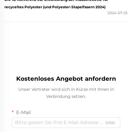
recyceltes Polyester (und Polyester-Stapelfasern 2024)
2024-07-25
Kostenloses Angebot anfordern
Unser Vertreter wird sich in Kürze mit Ihnen in
Verbindung setzen.
E-Mail
0/100