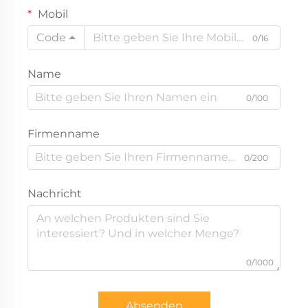
Mobil
Code
0/16
Name
0/100
Firmenname
0/200
Nachricht
0/1000
Absenden