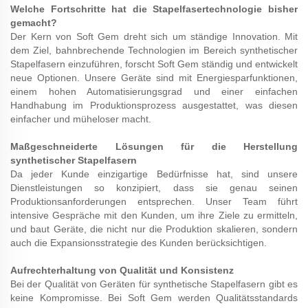
Welche Fortschritte hat die Stapelfasertechnologie bisher
gemacht?
Der Kern von Soft Gem dreht sich um ständige Innovation. Mit
dem Ziel, bahnbrechende Technologien im Bereich synthetischer
Stapelfasern einzuführen, forscht Soft Gem ständig und entwickelt
neue Optionen. Unsere Geräte sind mit Energiesparfunktionen,
einem hohen Automatisierungsgrad und einer einfachen
Handhabung im Produktionsprozess ausgestattet, was diesen
einfacher und müheloser macht.
Maßgeschneiderte Lösungen für die Herstellung
synthetischer Stapelfasern
Da jeder Kunde einzigartige Bedürfnisse hat, sind unsere
Dienstleistungen so konzipiert, dass sie genau seinen
Produktionsanforderungen entsprechen. Unser Team führt
intensive Gespräche mit den Kunden, um ihre Ziele zu ermitteln,
und baut Geräte, die nicht nur die Produktion skalieren, sondern
auch die Expansionsstrategie des Kunden berücksichtigen.
Aufrechterhaltung von Qualität und Konsistenz
Bei der Qualität von Geräten für synthetische Stapelfasern gibt es
keine Kompromisse. Bei Soft Gem werden Qualitätsstandards