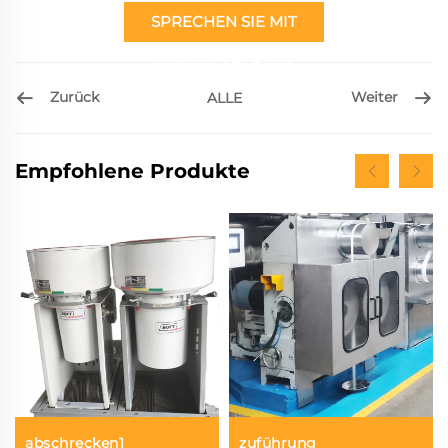
SPRECHEN SIE MIT
EINEM EXPERTEN
Zurück
Weiter
ALLE
Empfohlene Produkte
abschrecken1
zuführung