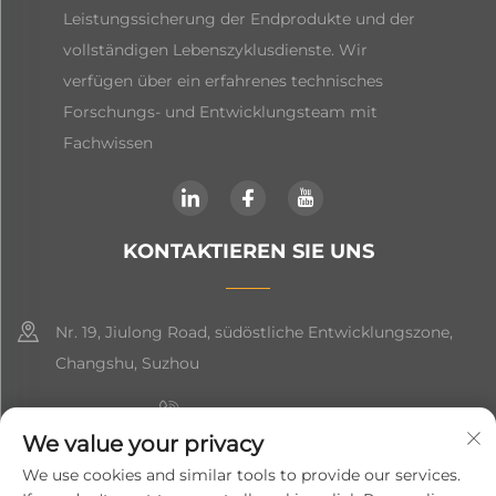
Leistungssicherung der Endprodukte und der
vollständigen Lebenszyklusdienste. Wir
verfügen über ein erfahrenes technisches
Forschungs- und Entwicklungsteam mit
Fachwissen
KONTAKTIEREN SIE UNS
Nr. 19, Jiulong Road, südöstliche Entwicklungszone,
Changshu, Suzhou
+86-19906239903
We value your privacy
[email protected]
We use cookies and similar tools to provide our services.