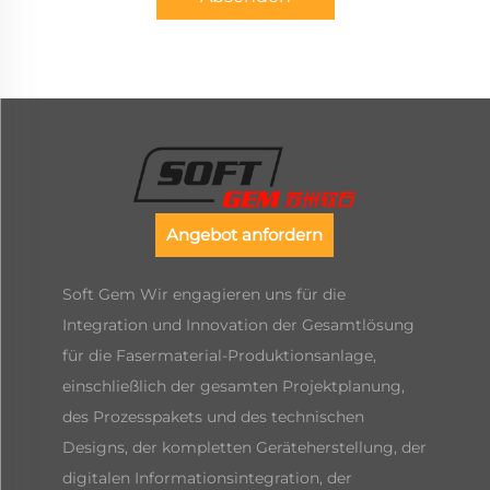
Angebot anfordern
Soft Gem Wir engagieren uns für die
Integration und Innovation der Gesamtlösung
für die Fasermaterial-Produktionsanlage,
einschließlich der gesamten Projektplanung,
des Prozesspakets und des technischen
Designs, der kompletten Geräteherstellung, der
digitalen Informationsintegration, der