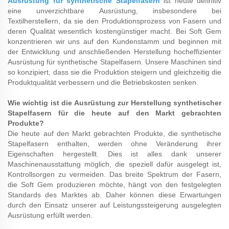
Ausrüstung für synthetische Stapelfasern
ist heute definitiv
eine unverzichtbare Ausrüstung, insbesondere bei
Textilherstellern, da sie den Produktionsprozess von Fasern und
deren Qualität wesentlich kostengünstiger macht. Bei Soft Gem
konzentrieren wir uns auf den Kundenstamm und beginnen mit
der Entwicklung und anschließenden Herstellung hocheffizienter
Ausrüstung für synthetische Stapelfasern. Unsere Maschinen sind
so konzipiert, dass sie die Produktion steigern und gleichzeitig die
Produktqualität verbessern und die Betriebskosten senken.
Wie wichtig ist die Ausrüstung zur Herstellung synthetischer
Stapelfasern für die heute auf den Markt gebrachten
Produkte?
Die heute auf den Markt gebrachten Produkte, die synthetische
Stapelfasern enthalten, werden ohne Veränderung ihrer
Eigenschaften hergestellt. Dies ist alles dank unserer
Maschinenausstattung möglich, die speziell dafür ausgelegt ist,
Kontrollsorgen zu vermeiden. Das breite Spektrum der Fasern,
die Soft Gem produzieren möchte, hängt von den festgelegten
Standards des Marktes ab. Daher können diese Erwartungen
durch den Einsatz unserer auf Leistungssteigerung ausgelegten
Ausrüstung erfüllt werden.