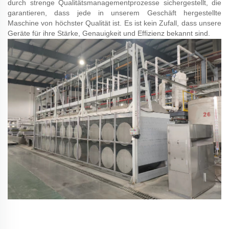
durch strenge Qualitätsmanagementprozesse sichergestellt, die
garantieren, dass jede in unserem Geschäft hergestellte
Maschine von höchster Qualität ist. Es ist kein Zufall, dass unsere
Geräte für ihre Stärke, Genauigkeit und Effizienz bekannt sind.