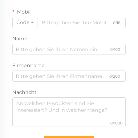
Mobil
Code
0/16
Name
0/100
Firmenname
0/200
Nachricht
0/1000