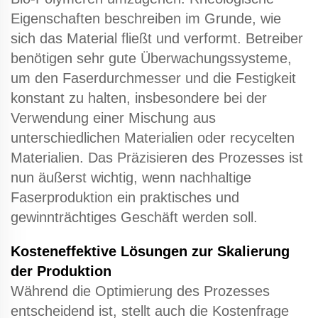
Eigenschaften beschreiben im Grunde, wie
sich das Material fließt und verformt. Betreiber
benötigen sehr gute Überwachungssysteme,
um den Faserdurchmesser und die Festigkeit
konstant zu halten, insbesondere bei der
Verwendung einer Mischung aus
unterschiedlichen Materialien oder recycelten
Materialien. Das Präzisieren des Prozesses ist
nun äußerst wichtig, wenn nachhaltige
Faserproduktion ein praktisches und
gewinnträchtiges Geschäft werden soll.
Kosteneffektive Lösungen zur Skalierung
der Produktion
Während die Optimierung des Prozesses
entscheidend ist, stellt auch die Kostenfrage