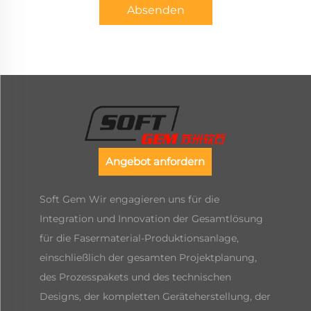
Absenden
Angebot anfordern
Soft Gem Wir engagieren uns für die
Integration und Innovation der Gesamtlösung
für die Fasermaterial-Produktionsanlage,
einschließlich der gesamten Projektplanung,
des Prozesspakets und des technischen
Designs, der kompletten Geräteherstellung, der