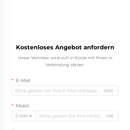
Kostenloses Angebot anfordern
Unser Vertreter wird sich in Kürze mit Ihnen in
Verbindung setzen.
E-Mail
0/100
Mobil
Code
0/16