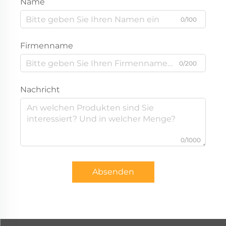
Name
0/100
Firmenname
0/200
Nachricht
0/1000
Absenden