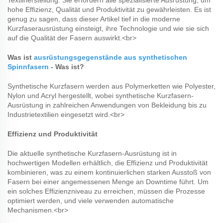
Textilherstellung. Sie erfordern alle spezialisierte Ausrüstung, um
hohe Effizienz, Qualität und Produktivität zu gewährleisten. Es ist
genug zu sagen, dass dieser Artikel tief in die moderne
Kurzfaserausrüstung einsteigt, ihre Technologie und wie sie sich
auf die Qualität der Fasern auswirkt.<br>
Was ist
ausrüstungsgegenstände aus synthetischen
Spinnfasern
- Was ist?
Synthetische Kurzfasern werden aus Polymerketten wie Polyester,
Nylon und Acryl hergestellt, wobei synthetische Kurzfasern-
Ausrüstung in zahlreichen Anwendungen von Bekleidung bis zu
Industrietextilien eingesetzt wird.<br>
Effizienz und Produktivität
Die aktuelle synthetische Kurzfasern-Ausrüstung ist in
hochwertigen Modellen erhältlich, die Effizienz und Produktivität
kombinieren, was zu einem kontinuierlichen starken Ausstoß von
Fasern bei einer angemessenen Menge an Downtime führt. Um
ein solches Effizienzniveau zu erreichen, müssen die Prozesse
optimiert werden, und viele verwenden automatische
Mechanismen.<br>