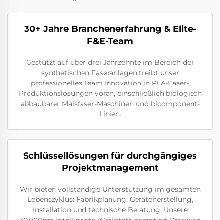
30+ Jahre Branchenerfahrung & Elite-
F&E-Team
Gestützt auf über drei Jahrzehnte im Bereich der
synthetischen Faseranlagen treibt unser
professionelles Team Innovation in PLA-Faser-
Produktionslösungen voran, einschließlich biologisch
abbaubarer Maisfaser-Maschinen und bicomponent-
Linien.
Schlüssellösungen für durchgängiges
Projektmanagement
Wir bieten vollständige Unterstützung im gesamten
Lebenszyklus: Fabrikplanung, Geräteherstellung,
Installation und technische Beratung. Unsere
30.000qm intelligente Werkstatt garantiert Präzision