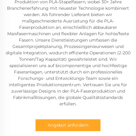
Produktion von PLA-Stapelfasern, wobei 30+ Jahre
Branchenerfahrung mit neuester Technologie kombiniert
werden. Als führender Lieferant bieten wir
maßgeschneiderte Ausrüstung für die PLA-
Faserproduktion an, einschließlich abbaubarer
Maisfasermaschinen und flexibler Anlagen für hohle/feste
Fasern. Unsere Dienstleistungen umfassen die
Gesamtprojektplanung, Prozessingenieurwesen und
digitale Integration, wodurch effiziente Operationen (2-200
Tonnen/Tag Kapazität) gewährleistet sind. Wir
spezialisieren uns auf bicomponentige und hochfestige
Faseranlagen, unterstützt durch ein professionelles
Forschungs- und Entwicklungs-Team sowie ein
intelligentes Produktionszentrum. Vertrauen Sie uns für
zuverlässige Designs in der PLA-Faserproduktion und
Fabrikmaßlösungen, die globale Qualitätsstandards
erfüllen.
Angebot anfordern