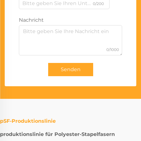
0/200
Nachricht
0/1000
Senden
pSF-Produktionslinie
produktionslinie für Polyester-Stapelfasern