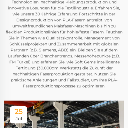
Technologien, nachhaltige Kleidungsproduktion und
innovative Lösungen für die Textilindustrie. Erfahren Sie,
wie unsere 30+jährige Erfahrung Fortschritte in der
Designproduktion von PLA-Fasern antreibt, von
umweltfreundlichen Maisfaser-Maschinen bis hin zu
flexiblen Produktionslinien für hohle/feste Fasern. Tauchen
Sie in Themen wie Qualitätskontrolle, Management von
Schlüsselprojekten und Zusammenarbeit mit globalen
Partnern (z.B. Siemens, ABB) ein. Bleiben Sie auf dem
Laufenden über Branchentrends, Messehöhepunkte (z.B.
ITM Türkei) und erfahren Sie, wie Soft Gems intelligente
Fertigung (30.000qm Werkstatt) die Zukunft der
nachhaltigen Faserproduktion gestaltet. Nutzen Sie
praktische Anleitungen und Fallstudien, um Ihre PLA-
Faserproduktionsprozesse zu optimieren.
25
Jul