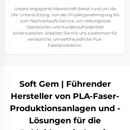
Unsere engagierte Mannschaft bietet rund um die
Uhr Unterstützung, von der Projektgenehmigung bis
zum Nachverkaufs-Service, um reibungslose
Operationen und Kundenzufriedenheit
sicherzustellen. Arbeiten Sie mit uns zusammen für
verlässliche, umweltfreundliche PLA-
Faserproduktion.
Soft Gem | Führender
Hersteller von PLA-Faser-
Produktionsanlagen und -
Lösungen für die