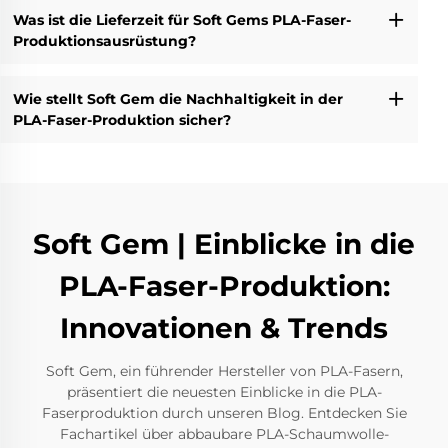
Was ist die Lieferzeit für Soft Gems PLA-Faser-
Produktionsausrüstung?
Wie stellt Soft Gem die Nachhaltigkeit in der
PLA-Faser-Produktion sicher?
Soft Gem | Einblicke in die
PLA-Faser-Produktion:
Innovationen & Trends
Soft Gem, ein führender Hersteller von PLA-Fasern,
präsentiert die neuesten Einblicke in die PLA-
Faserproduktion durch unseren Blog. Entdecken Sie
Fachartikel über abbaubare PLA-Schaumwolle-