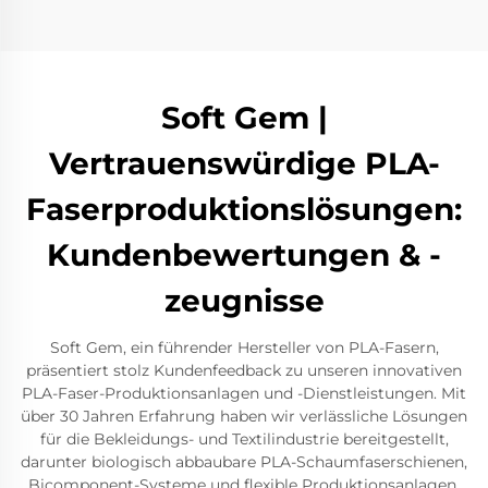
Soft Gem |
Vertrauenswürdige PLA-
Faserproduktionslösungen:
Kundenbewertungen & -
zeugnisse
Soft Gem, ein führender Hersteller von PLA-Fasern,
präsentiert stolz Kundenfeedback zu unseren innovativen
PLA-Faser-Produktionsanlagen und -Dienstleistungen. Mit
über 30 Jahren Erfahrung haben wir verlässliche Lösungen
für die Bekleidungs- und Textilindustrie bereitgestellt,
darunter biologisch abbaubare PLA-Schaumfaserschienen,
Bicomponent-Systeme und flexible Produktionsanlagen.