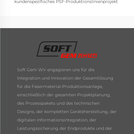
kundenspezifisches PSF-Produktionslinienprojekt
Soft Gem Wir engagieren uns für die
Integration und Innovation der Gesamtlösung
für die Fasermaterial-Produktionsanlage,
einschließlich der gesamten Projektplanung,
des Prozesspakets und des technischen
Designs, der kompletten Geräteherstellung, der
digitalen Informationsintegration, der
Leistungssicherung der Endprodukte und der