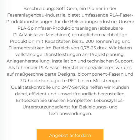
Beschreibung: Soft Gem, ein Pionier in der
Faseranlagenbau-Industrie, bietet umfassende PLA-Faser-
Produktionslösungen für die Bekleidungsindustrie. Unsere
PLA-Spinnfaser-Produktionsanlagen (abbaubare
PLA/Maisfaser-Maschinen) ermöglichen nachhaltige
Produktion mit Kapazitäten bis zu 200 Tonnen/Tag und
Filamentstärken im Bereich von 0,78-25 dtex. Wir bieten
vollständige Dienstleistungen an: Projektplanung,
Anlagenherstellung, Installation und technischen Support.
Als führender PLA-Faser-Hersteller spezialisieren wir uns
auf maßgeschneiderte Designs, bicomponent-Fasern und
3D-hohle konjugierte PET-Linien. Mit strenger
Qualitätskontrolle und 24/7-Service helfen wir Kunden
dabei, effizient und umweltfreundlich herzustellen.
Entdecken Sie unseren kompletten Lebenszyklus-
Unterstützungsdienst für Bekleidungs- und
Textilanwendungen.
Angebot anfordern