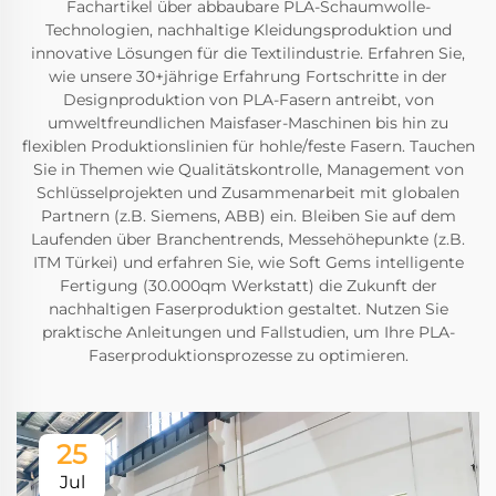
Fachartikel über abbaubare PLA-Schaumwolle-
Technologien, nachhaltige Kleidungsproduktion und
innovative Lösungen für die Textilindustrie. Erfahren Sie,
wie unsere 30+jährige Erfahrung Fortschritte in der
Designproduktion von PLA-Fasern antreibt, von
umweltfreundlichen Maisfaser-Maschinen bis hin zu
flexiblen Produktionslinien für hohle/feste Fasern. Tauchen
Sie in Themen wie Qualitätskontrolle, Management von
Schlüsselprojekten und Zusammenarbeit mit globalen
Partnern (z.B. Siemens, ABB) ein. Bleiben Sie auf dem
Laufenden über Branchentrends, Messehöhepunkte (z.B.
ITM Türkei) und erfahren Sie, wie Soft Gems intelligente
Fertigung (30.000qm Werkstatt) die Zukunft der
nachhaltigen Faserproduktion gestaltet. Nutzen Sie
praktische Anleitungen und Fallstudien, um Ihre PLA-
Faserproduktionsprozesse zu optimieren.
25
Jul