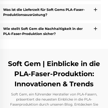
Was ist die Lieferzeit für Soft Gems PLA-Faser-
Produktionsausrüstung?
Wie stellt Soft Gem die Nachhaltigkeit in der
PLA-Faser-Produktion sicher?
Soft Gem | Einblicke in die
PLA-Faser-Produktion:
Innovationen & Trends
Soft Gem, ein führender Hersteller von PLA-Fasern,
präsentiert die neuesten Einblicke in die PLA-
Faserproduktion durch unseren Blog. Entdecken Sie