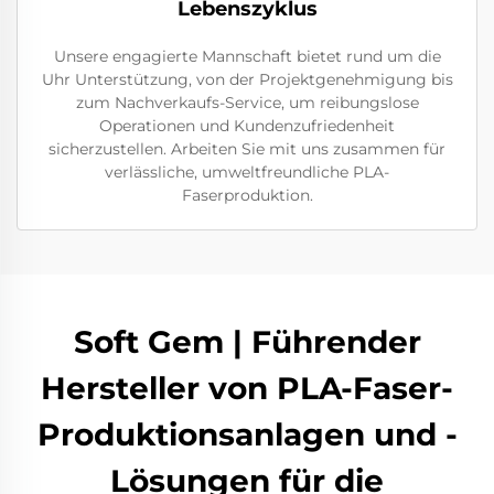
Lebenszyklus
Unsere engagierte Mannschaft bietet rund um die
Uhr Unterstützung, von der Projektgenehmigung bis
zum Nachverkaufs-Service, um reibungslose
Operationen und Kundenzufriedenheit
sicherzustellen. Arbeiten Sie mit uns zusammen für
verlässliche, umweltfreundliche PLA-
Faserproduktion.
Soft Gem | Führender
Hersteller von PLA-Faser-
Produktionsanlagen und -
Lösungen für die