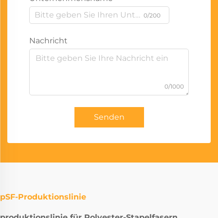
0/200
Nachricht
0/1000
Senden
pSF-Produktionslinie
produktionslinie für Polyester-Stapelfasern