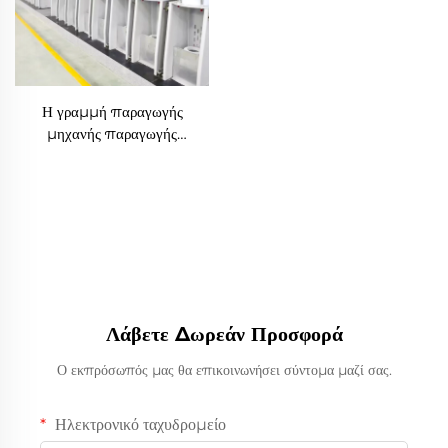
Η γραμμή παραγωγής
μηχανής παραγωγής
εύκαμπτων μη συνεχών ινών
παράγει τόσο κοίλες όσο και
συμπαγείς ίνες
Λάβετε Δωρεάν Προσφορά
Ο εκπρόσωπός μας θα επικοινωνήσει σύντομα μαζί σας.
Ηλεκτρονικό ταχυδρομείο