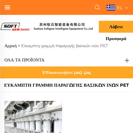
EL
Λάβετε
Προσφορά
Αρχική >
Εύκαμπτη γραμμή παραγωγής βασικών ινών PET
ΌΛΑ ΤΑ ΠΡΟΪΟΝΤΑ
Επικοινωνήστε μαζί μας
ΕΎΚΑΜΠΤΗ ΓΡΑΜΜΉ ΠΑΡΑΓΩΓΉΣ ΒΑΣΙΚΏΝ ΙΝΏΝ PET