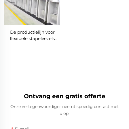
De productielijn voor
flexibele stapelvezels
produceert zowel holle als
massieve vezels
Ontvang een gratis offerte
Onze vertegenwoordiger neemt spoedig contact met
u op.