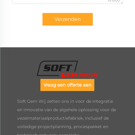
0/1000
Verzenden
Vraag een offerte aan
Soft Gem Wij zetten ons in voor de integratie
en innovatie van de algehele oplossing voor de
vezelmateriaalproductiefabriek, inclusief de
volledige projectplanning, procespakket en
technisch ontwerp, complete