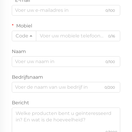
E-mail
0/100
Mobiel
Code
0/16
Naam
0/100
Bedrijfsnaam
0/200
Bericht