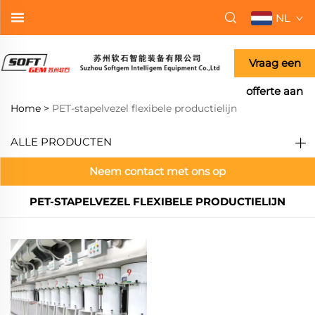
NL
Vraag een
offerte aan
Home >
PET-stapelvezel flexibele productielijn
ALLE PRODUCTEN
Neem contact met ons op
PET-STAPELVEZEL FLEXIBELE PRODUCTIELIJN