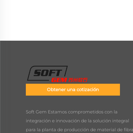
Obtener una cotización
Soft Gem Estamos comprometidos con la
integración e innovación de la solución integral
para la planta de producción de material de fibra