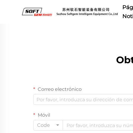
Pág
Not
Obt
Correo electrónico
Móvil
Code