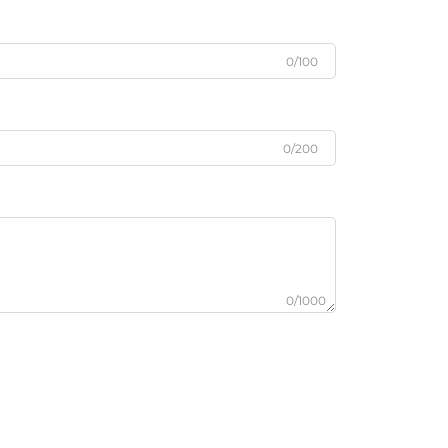
0/100
0/200
0/1000