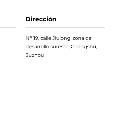
Dirección
N.º 19, calle Jiulong, zona de
desarrollo sureste, Changshu,
Suzhou