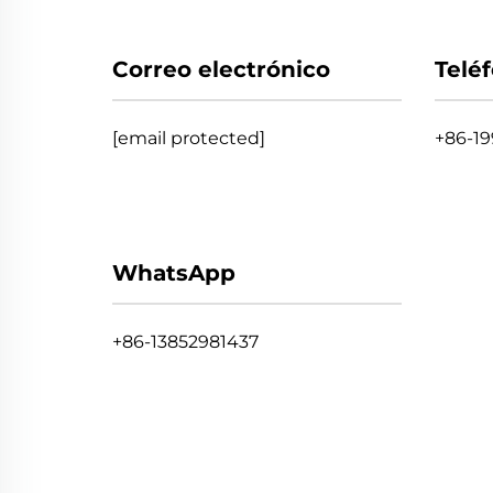
Correo electrónico
Telé
[email protected]
+86-1
WhatsApp
+86-13852981437