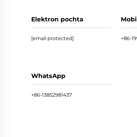
Elektron pochta
Mobi
[email protected]
+86-1
WhatsApp
+86-13852981437