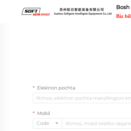
Bosh 
Biz bi
Elektron pochta
Mobil
Code