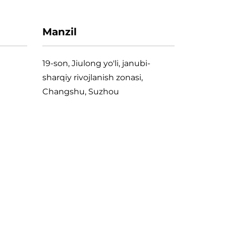
Manzil
19-son, Jiulong yo'li, janubi-
sharqiy rivojlanish zonasi,
Changshu, Suzhou