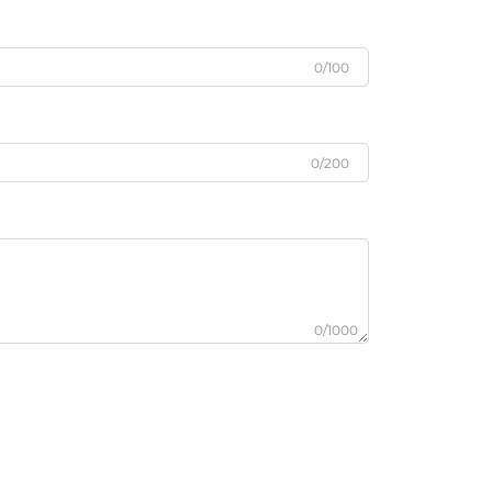
0/100
0/200
0/1000