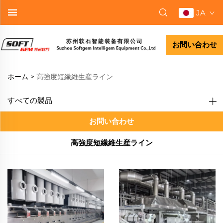
JA
お問い合わせ
ホーム >
高強度短繊維生産ライン
すべての製品
お問い合わせ
高強度短繊維生産ライン