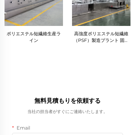
ポリエステル短繊維生産ラ
高強度ポリエステル短繊維
イン
（PSF）製造プラント 固体
ポリエステル短繊維PSF製
造機
無料見積もりを依頼する
当社の担当者がすぐにご連絡いたします。
Email