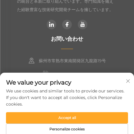
の統合と革新に取り組んでいます。専門知識を備え
た経験豊富な技術研究開発チームを擁しています。
お問い合わせ
蘇州市常熟市東南開発区九龍路19号
+86-19906239903
We value your privacy
[email protected]
We use cookies and similar tools to provide our services.
If you don't want to accept all cookies, click Personalize
+86-13852981437
cookies.
Accept all
Copyright © 2024 蘇州ソフトジェムインテリジェント設備株式会社
プライバシーポリシー
Personalize cookies