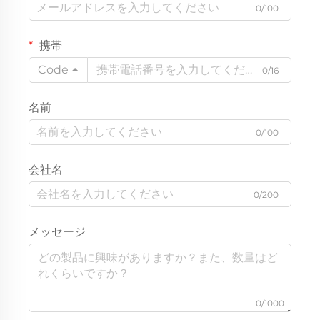
0/100
携帯
Code
0/16
名前
0/100
会社名
0/200
メッセージ
0/1000