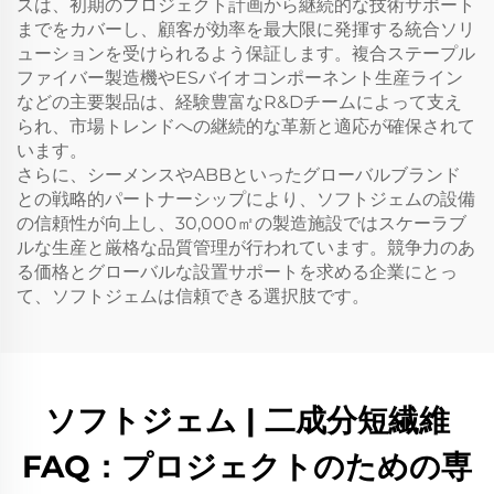
スは、初期のプロジェクト計画から継続的な技術サポート
までをカバーし、顧客が効率を最大限に発揮する統合ソリ
ューションを受けられるよう保証します。複合ステープル
ファイバー製造機やESバイオコンポーネント生産ライン
などの主要製品は、経験豊富なR&Dチームによって支え
られ、市場トレンドへの継続的な革新と適応が確保されて
います。
さらに、シーメンスやABBといったグローバルブランド
との戦略的パートナーシップにより、ソフトジェムの設備
の信頼性が向上し、30,000㎡の製造施設ではスケーラブ
ルな生産と厳格な品質管理が行われています。競争力のあ
る価格とグローバルな設置サポートを求める企業にとっ
て、ソフトジェムは信頼できる選択肢です。
ソフトジェム | 二成分短繊維
FAQ：プロジェクトのための専