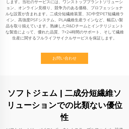
します。当社のサービスには、ワンストッププラントソリューシ
ョン、オンライン見積り、競争力のある価格、プロフェッショナ
ルな設置が含まれます。二成分短繊維装置、3D中空PET短繊維ラ
イン、高強度PSFシステム、PLA繊維生産ラインなど、幅広い製
品を取り揃えています。熟練したR&Dチームとインテリジェント
な製造によって、優れた品質、7×24時間のサポート、そして繊維
生産に関するフルライフサイクルサービスを保証します。
お問い合わせ
ソフトジェム | 二成分短繊維ソ
リューションでの比類ない優位
性