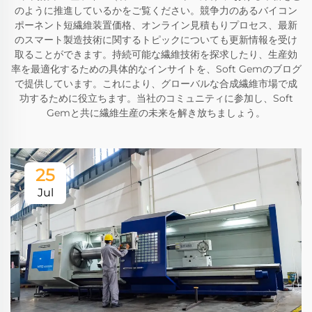
のように推進しているかをご覧ください。競争力のあるバイコン
ポーネント短繊維装置価格、オンライン見積もりプロセス、最新
のスマート製造技術に関するトピックについても更新情報を受け
取ることができます。持続可能な繊維技術を探求したり、生産効
率を最適化するための具体的なインサイトを、Soft Gemのブログ
で提供しています。これにより、グローバルな合成繊維市場で成
功するために役立ちます。当社のコミュニティに参加し、Soft
Gemと共に繊維生産の未来を解き放ちましょう。
25
Jul