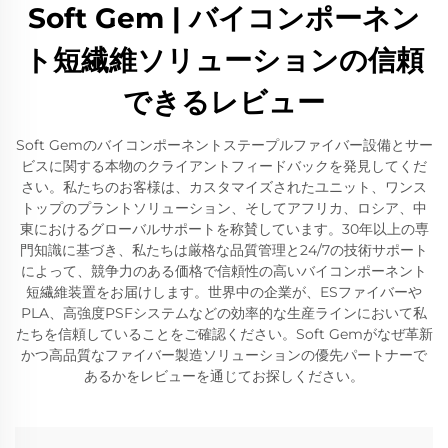
Soft Gem | バイコンポーネン
ト短繊維ソリューションの信頼
できるレビュー
Soft Gemのバイコンポーネントステープルファイバー設備とサー
ビスに関する本物のクライアントフィードバックを発見してくだ
さい。私たちのお客様は、カスタマイズされたユニット、ワンス
トップのプラントソリューション、そしてアフリカ、ロシア、中
東におけるグローバルサポートを称賛しています。30年以上の専
門知識に基づき、私たちは厳格な品質管理と24/7の技術サポート
によって、競争力のある価格で信頼性の高いバイコンポーネント
短繊維装置をお届けします。世界中の企業が、ESファイバーや
PLA、高強度PSFシステムなどの効率的な生産ラインにおいて私
たちを信頼していることをご確認ください。Soft Gemがなぜ革新
かつ高品質なファイバー製造ソリューションの優先パートナーで
あるかをレビューを通じてお探しください。