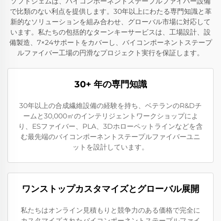
ソフトジェムは、バイコンポーネントステープルファイバー設備
で比類のない利点を提供します。30年以上にわたる専門知識と革
新的なソリューションを組み合わせ、グローバル市場に対応して
います。私たちの包括的なターンキーサービスは、工場設計、設
備製造、7×24サポートをカバーし、バイコンポーネントステープ
ルファイバー工場の円滑なプロジェクト実行を保証します。
30+ 年の専門知識
30年以上の合成繊維設備の経験を持ち、ベテランのR&Dチ
ームと30,000㎡のインテリジェントワークショップによ
り、ESファイバー、PLA、3Dホローペットラインなどを含
む最先端のバイコンポーネントステープルファイバーユニ
ットを設計しています。
ワンストップカスタマイズとグローバル展開
私たちはオンライン見積もりと競争力のある価格で完全に
カスタマイズされたバイコンポーネントステープルファイ