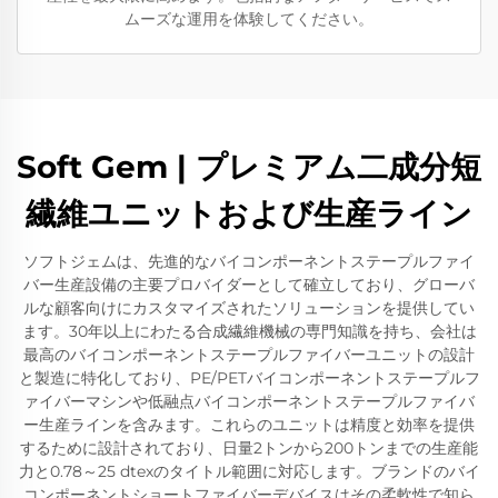
ムーズな運用を体験してください。
Soft Gem | プレミアム二成分短
繊維ユニットおよび生産ライン
ソフトジェムは、先進的なバイコンポーネントステープルファイ
バー生産設備の主要プロバイダーとして確立しており、グローバ
ルな顧客向けにカスタマイズされたソリューションを提供してい
ます。30年以上にわたる合成繊維機械の専門知識を持ち、会社は
最高のバイコンポーネントステープルファイバーユニットの設計
と製造に特化しており、PE/PETバイコンポーネントステープルフ
ァイバーマシンや低融点バイコンポーネントステープルファイバ
ー生産ラインを含みます。これらのユニットは精度と効率を提供
するために設計されており、日量2トンから200トンまでの生産能
力と0.78～25 dtexのタイトル範囲に対応します。ブランドのバイ
コンポーネントショートファイバーデバイスはその柔軟性で知ら