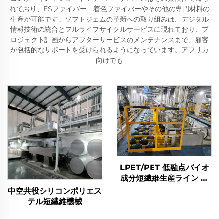
れており、ESファイバー、着色ファイバーやその他の専門材料の
生産が可能です。ソフトジェムの革新への取り組みは、デジタル
情報技術の統合とフルライフサイクルサービスに現れており、プ
ロジェクト計画からアフターサービスのメンテナンスまで、顧客
が包括的なサポートを受けられるようになっています。アフリカ
向けでも
LPET/PET 低融点バイオ
成分短繊維生産ライン 複
合短繊維製造機
中空共役シリコンポリエス
テル短繊維機械