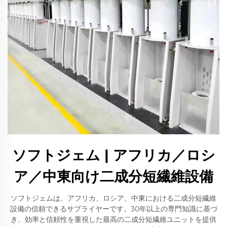
ソフトジェム | アフリカ／ロシ
ア／中東向け二成分短繊維設備
ソフトジェムは、アフリカ、ロシア、中東における二成分短繊維
設備の信頼できるサプライヤーです。30年以上の専門知識に基づ
き、効率と信頼性を重視した最高の二成分短繊維ユニットを提供