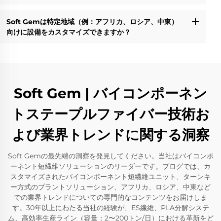
Soft Gemは特定地域（例：アフリカ、ロシア、中東）
向けに設備をカスタマイズできますか？
Soft Gem | バイコンポーネン
トステープルファイバー技術お
よび業界トレンドに関する洞察
Soft Gemの最先端の洞察を発見してください。当社はバイコンポ
ーネント短繊維ソリューションのリーダーです。ブログでは、カ
スタマイズされたバイコンポーネント短繊維ユニット、ターンキ
ー方式のプラントソリューション、アフリカ、ロシア、中東など
での業界トレンドについての専門的なコンテンツをお届けしま
す。30年以上にわたる当社の経験が、ES繊維、PLA分解システ
ム、高効率生産ライン（容量：2〜200トン/日）における革新をど