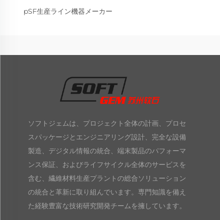
pSF生産ライン機器メーカー
ソフトジェムは、プロジェクト全体の計画、プロセ
スパッケージとエンジニアリング設計、完全な設備
製造、デジタル情報の統合、端末製品のパフォーマ
ンス保証、およびライフサイクル全体のサービスを
含む、繊維材料生産プラントの総合ソリューション
の統合と革新に取り組んでいます。専門知識を備え
た経験豊富な技術研究開発チームを擁しています。