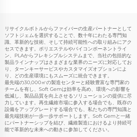
リサイクルボトルからファイバーの生産パートナーとして
ソフトジェムを選択することで、数十年にわたる専門知
識、革新的な技術、そして持続可能性への取り組みにアク
セスできます。ポリエステルやバイコンポーネントライ
ン、PLAからフレキシブルシステムまで、当社の包括的な
製品ラインナップはさまざまな業界のニーズに対応してお
り、ターンキーサービスやカスタマイズオプションによ
り、どの生産環境にもスムーズに統合できます。
最先端の30,000㎡の製造センターと経験豊富な専門家の
チームを有し、Soft Gemは効率を高め、環境への影響を
低減し、製品品質を向上させるソリューションの提供に尽
力しています。再生繊維市場に参入する場合でも、既存の
設備をアップグレードする場合でも、私たちの専門知識と
最先端技術が一歩一歩サポートします。Soft Gemと一緒
にパートナーシップを結び、繊維製造におけるより持続可
能で革新的な未来への動きに参加してください。