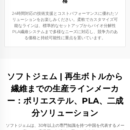
格
24時間対応の技術支援とコストパフォーマンスに優れたソ
リューションをお楽しみください。柔軟でカスタマイズ可
能なラインは、標準的なセットアップからバイオ分解性
PLA繊維システムまで多様なニーズに対応し、競争力のあ
る価格と持続可能性に重点を置いています。
ソフトジェム | 再生ボトルから
繊維までの生産ラインメーカ
ー：ポリエステル、PLA、二成
分ソリューション
ソフトジェムは、30年以上の専門知識を持つ中国を代表するメー