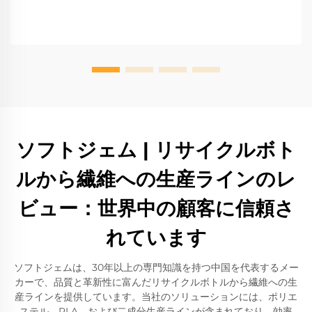
ソフトジェム | リサイクルボト
ルから繊維への生産ラインのレ
ビュー：世界中の顧客に信頼さ
れています
ソフトジェムは、30年以上の専門知識を持つ中国を代表するメー
カーで、品質と革新性に富んだリサイクルボトルから繊維への生
産ラインを提供しています。当社のソリューションには、ポリエ
ステル、PLA、および二成分生産ラインが含まれており、効率