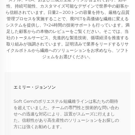
性、持続可能性、カスタマイズ可能なデザインで世界中の顧客か
ら信頼されています。日量2～200トンの容量を持ち、厳格な品質
管理プロセスを実施することで、廃PETを高価値な繊維に変える
システムを提供し、7×24時間の技術サポートも行っています。満
足した顧客からの本物のレビューをご覧ください。そこでは、当
社のトータルサービス、先進的な製造技術、循環経済を推進する
取り組みが強調されています。証明済みで業界をリードするリサ
イクルボトルから繊維へのソリューションをお求めなら、ソフト
ジェムをお選びください。
エミリー・ジョンソン
Soft Gemのポリエステル短繊維ラインは私たちの期待
を超えていました。チームの専門性と技術的な問い合わ
せへの迅速な対応により、設置がスムーズに行えまし
た。信頼性があり高生産性のソリューションをお探しの
方には強くお勧めします。