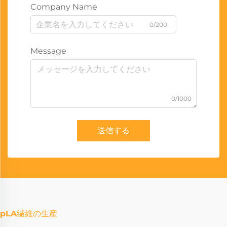
Company Name
0/200
Message
0/1000
送信する
pLA繊維の生産