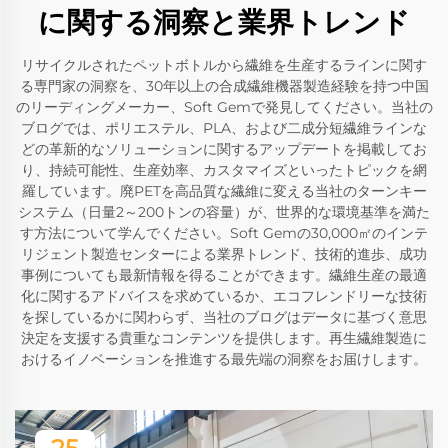
に関する洞察と業界トレンド
リサイクルされたペットボトルから繊維を生産するラインに関す
る専門家の洞察を、30年以上の合成繊維機器製造経験を持つ中国
のリーディングメーカー、Soft Gemで発見してください。当社の
ブログでは、ポリエステル、PLA、および二成分短繊維ラインな
どの革新的なソリューションに関するアップデートを掲載してお
り、持続可能性、生産効率、カスタマイズといったトピックを網
羅しています。廃PETを高品質な繊維に変える当社のターンキー
システム（日量2～200トンの容量）が、世界的な環境基準を満た
す方法について学んでください。Soft Gemの30,000㎡のインテ
リジェント製造センターによる業界トレンド、技術的進歩、成功
事例についても最新情報を得ることができます。繊維生産の最適
化に関するアドバイスを求めているか、エコフレンドリーな技術
を探しているかに関わらず、当社のブログはデータに基づく意思
決定を支援する貴重なコンテンツを提供します。再生繊維製造に
おけるイノベーションを推進する最先端の洞察をお届けします。