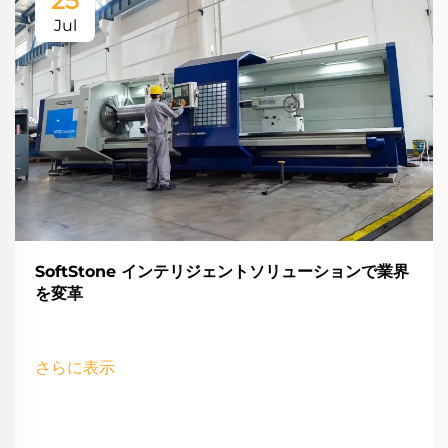
25
Jul
SoftStone インテリジェントソリューションで業界
を変革
さらに表示