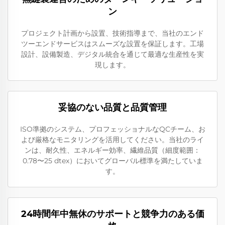
ン
プロジェクト計画から設置、技術指導まで、当社のエンド
ツーエンドサービスはスムーズな設置を保証します。工場
設計、設備製造、デジタル統合を通じて最適な生産性を実
現します。
妥協のない品質と品質管理
ISO準拠のシステム、プロフェッショナルなQCチーム、お
よび厳格なモニタリングを活用してください。当社のライ
ンは、耐久性、エネルギー効率、繊維品質（細度範囲：
0.78〜25 dtex）においてグローバル標準を満たしていま
す。
24時間年中無休のサポートと競争力のある価