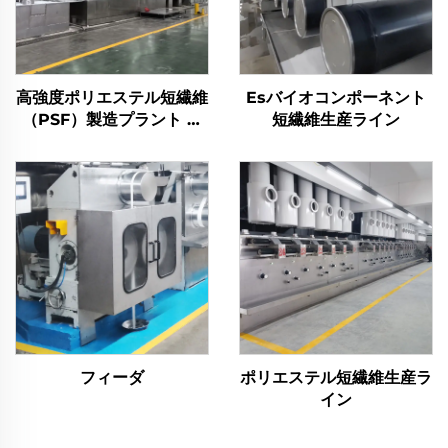
高強度ポリエステル短繊維
Esバイオコンポーネント
（PSF）製造プラント 固
短繊維生産ライン
体ポリエステル短繊維PSF
製造機
フィーダ
ポリエステル短繊維生産ラ
イン