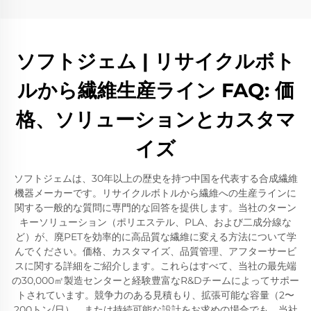
ソフトジェム | リサイクルボト
ルから繊維生産ライン FAQ: 価
格、ソリューションとカスタマ
イズ
ソフトジェムは、30年以上の歴史を持つ中国を代表する合成繊維
機器メーカーです。リサイクルボトルから繊維への生産ラインに
関する一般的な質問に専門的な回答を提供します。当社のターン
キーソリューション（ポリエステル、PLA、および二成分線な
ど）が、廃PETを効率的に高品質な繊維に変える方法について学
んでください。価格、カスタマイズ、品質管理、アフターサービ
スに関する詳細をご紹介します。これらはすべて、当社の最先端
の30,000㎡製造センターと経験豊富なR&Dチームによってサポー
トされています。競争力のある見積もり、拡張可能な容量（2〜
200トン/日）、または持続可能な設計をお求めの場合でも、当社