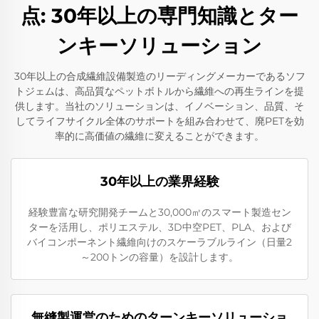
点: 30年以上の専門知識とター
ンキーソリューション
30年以上の合成繊維設備製造のリーディングメーカーであるソフ
トジェムは、高品質なペットボトルから繊維への再生ラインを提
供します。当社のソリューションは、イノベーション、品質、そ
してライフサイクル全体のサポートを組み合わせて、廃PETを効
率的に高価値の繊維に変えることができます。
30年以上の業界経験
経験豊富な研究開発チームと30,000㎡のスマート製造セン
ターを活用し、ポリエステル、3D中空PET、PLA、および
バイコンポーネント繊維向けのスケーラブルライン（日量2
～200トンの容量）を設計します。
無縫製運営のためのターンキーソリューショ