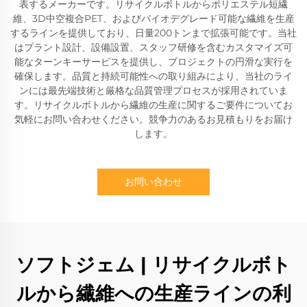
表するメーカーです。リサイクルボトルからポリエステル短繊
維、3D中空複合PET、およびバイオデグレード可能な繊維を生産
するラインを提供しており、日量200トンまで拡張可能です。当社
はプラント設計、設備設置、スタッフ研修を含むカスタマイズ可
能なターンキーサービスを提供し、プロジェクトの円滑な実行を
確保します。品質と持続可能性への取り組みにより、当社のライ
ンには最先端技術と厳格な品質管理プロセスが採用されていま
す。リサイクルボトルから繊維の生産に関するご要件についてお
気軽にお問い合わせください。競争力のあるお見積もりをお届け
します。
お問い合わせ
ソフトジェム | リサイクルボト
ルから繊維への生産ラインの利