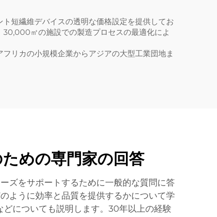
ント短繊維デバイスの透明な価格設定を提供してお
0,000㎡の施設での製造プロセスの最適化によ
アフリカの小規模企業からアジアの大型工業団地ま
のための専門家の回答
ニーズをサポートするために一般的な質問に答
どのように効率と品質を提供するかについて学
どについても説明します。30年以上の経験