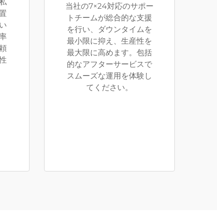
私
当社の7×24対応のサポー
置
トチームが総合的な支援
い
を行い、ダウンタイムを
率
最小限に抑え、生産性を
頼
最大限に高めます。包括
性
的なアフターサービスで
。
スムーズな運用を体験し
てください。