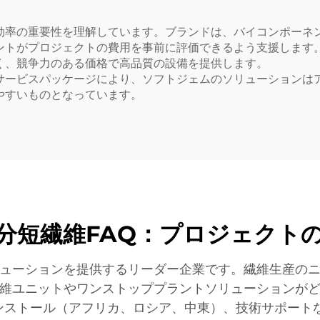
効率の重要性を理解しています。ブランドは、バイコンポーネ
トがプロジェクトの費用を事前に評価できるよう支援します。3
く、競争力のある価格で高品質の設備を提供します。
サービスパッケージにより、ソフトジェムのソリューションは
やすいものとなっています。
二成分短繊維FAQ：プロジェクト
ューションを提供するリーダー企業です。繊維生産の
維ユニットやワンストッププラントソリューションが
ンストール（アフリカ、ロシア、中東）、技術サポートな