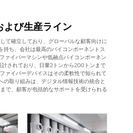
トおよび生産ライン
として確立しており、グローバルな顧客向けに
を持ち、会社は最高のバイコンポーネントス
ルファイバーマシンや低融点バイコンポーネン
計されており、日量2トンから200トンまで
ートファイバーデバイスはその柔軟性で知られて
への取り組みは、デジタル情報技術の統合と
スまで、顧客が包括的なサポートを受けられる