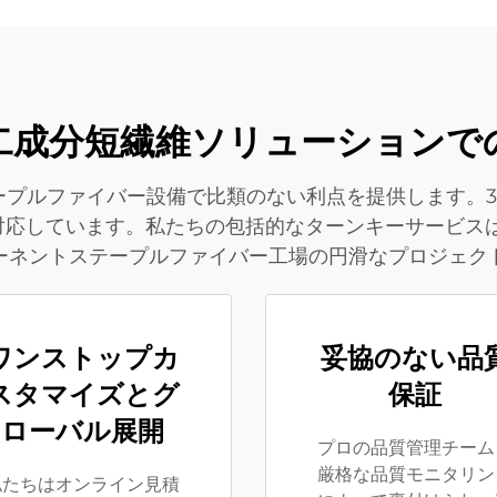
 二成分短繊維ソリューション
ープルファイバー設備で比類のない利点を提供します。3
応しています。私たちの包括的なターンキーサービスは
ーネントステープルファイバー工場の円滑なプロジェク
ワンストップカ
妥協のない品
スタマイズとグ
保証
ローバル展開
プロの品質管理チーム
厳格な品質モニタリン
私たちはオンライン見積