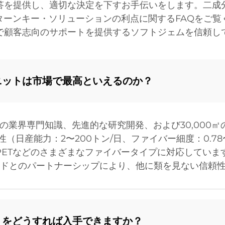
答を提供し、適切な決定を下すお手伝いをします。二成
ターンキー・ソリューションの利点に関するFAQをご覧
で顧客志向のサポートを提供するソフトジェムを信頼し
ニットは市場で最高といえるのか？
の業界専門知識、先進的な研究開発、および30,000
日産能力：2〜200トン/日、ファイバー細度：0.78〜
空PETなどのさまざまなファイバータイプに対応してい
ンドとのパートナーシップにより、他に類を見ない信頼
りをどうすれば入手できますか？