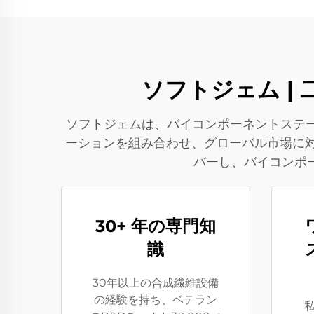
ソフトジェム |
ソフトジェムは、バイコンポーネントステ
ーションを組み合わせ、グローバル市場に対
バーし、バイコンポ
30+ 年の専門知
識
30年以上の合成繊維設備
の経験を持ち、ベテラン