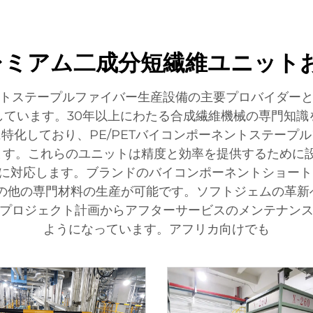
 | プレミアム二成分短繊維ユニッ
トステープルファイバー生産設備の主要プロバイダー
しています。30年以上にわたる合成繊維機械の専門知識
特化しており、PE/PETバイコンポーネントステープ
す。これらのユニットは精度と効率を提供するために設
トル範囲に対応します。ブランドのバイコンポーネントショ
その他の専門材料の生産が可能です。ソフトジェムの革新
プロジェクト計画からアフターサービスのメンテナン
ようになっています。アフリカ向けでも