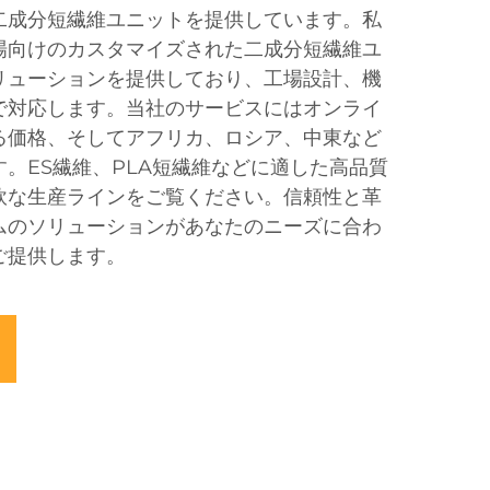
二成分短繊維ユニットを提供しています。私
場向けのカスタマイズされた二成分短繊維ユ
リューションを提供しており、工場設計、機
で対応します。当社のサービスにはオンライ
る価格、そしてアフリカ、ロシア、中東など
。ES繊維、PLA短繊維などに適した高品質
軟な生産ラインをご覧ください。信頼性と革
ムのソリューションがあなたのニーズに合わ
ご提供します。