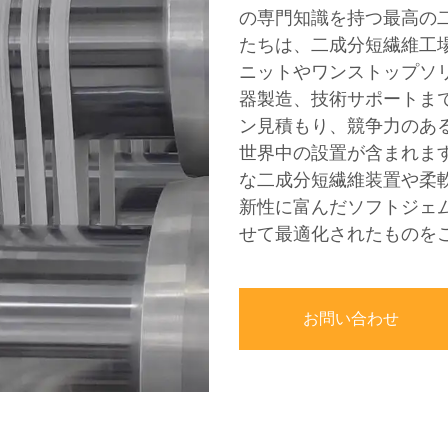
の専門知識を持つ最高の
たちは、二成分短繊維工
ニットやワンストップソ
器製造、技術サポートま
ン見積もり、競争力のあ
世界中の設置が含まれます
な二成分短繊維装置や柔
新性に富んだソフトジェ
せて最適化されたものを
お問い合わせ