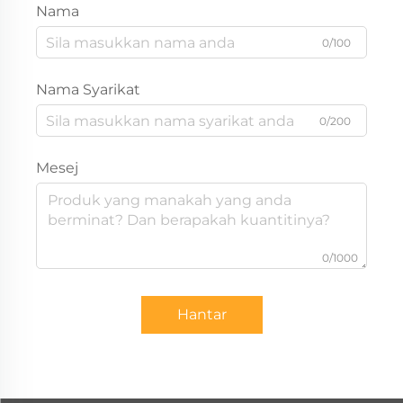
Nama
0/100
Nama Syarikat
0/200
Mesej
0/1000
Hantar