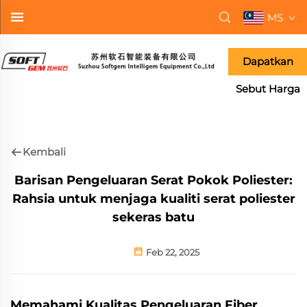
MS
Dapatkan
Sebut Harga
Kembali
Barisan Pengeluaran Serat Pokok Poliester:
Rahsia untuk menjaga kualiti serat poliester
sekeras batu
Feb 22, 2025
Memahami Kualitas Pengeluaran Fiber