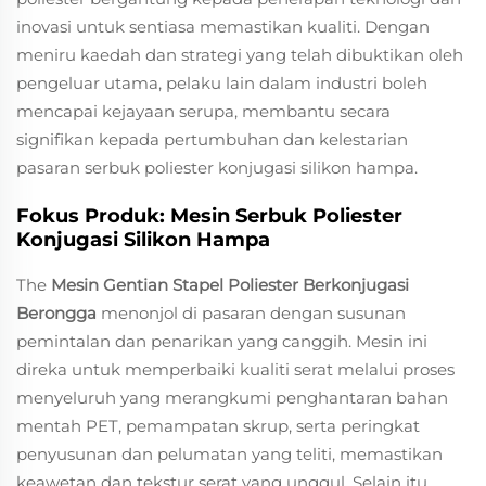
inovasi untuk sentiasa memastikan kualiti. Dengan
meniru kaedah dan strategi yang telah dibuktikan oleh
pengeluar utama, pelaku lain dalam industri boleh
mencapai kejayaan serupa, membantu secara
signifikan kepada pertumbuhan dan kelestarian
pasaran serbuk poliester konjugasi silikon hampa.
Fokus Produk: Mesin Serbuk Poliester
Konjugasi Silikon Hampa
The
Mesin Gentian Stapel Poliester Berkonjugasi
Berongga
menonjol di pasaran dengan susunan
pemintalan dan penarikan yang canggih. Mesin ini
direka untuk memperbaiki kualiti serat melalui proses
menyeluruh yang merangkumi penghantaran bahan
mentah PET, pemampatan skrup, serta peringkat
penyusunan dan pelumatan yang teliti, memastikan
keawetan dan tekstur serat yang unggul. Selain itu,