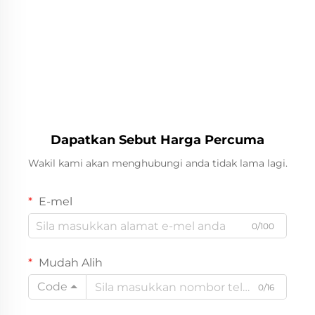
Dapatkan Sebut Harga Percuma
Wakil kami akan menghubungi anda tidak lama lagi.
E-mel
0/100
Mudah Alih
Code
0/16