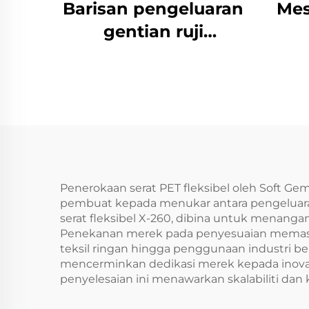
Barisan pengeluaran
Mes
gentian ruji
komponen bio Es
Penerokaan serat PET fleksibel oleh Soft 
pembuat kepada menukar antara pengeluaran
serat fleksibel X-260, dibina untuk menanga
Penekanan merek pada penyesuaian memasti
teksil ringan hingga penggunaan industri ber
mencerminkan dedikasi merek kepada inovasi
penyelesaian ini menawarkan skalabiliti dan