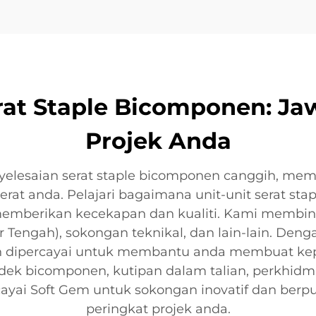
rat Staple Bicomponen: J
Projek Anda
elesaian serat staple bicomponen canggih, mem
at anda. Pelajari bagaimana unit-unit serat st
memberikan kecekapan dan kualiti. Kami membinc
r Tengah), sokongan teknikal, dan lain-lain. De
 dipercayai untuk membantu anda membuat kepu
dek bicomponen, kutipan dalam talian, perkhidm
cayai Soft Gem untuk sokongan inovatif dan ber
peringkat projek anda.