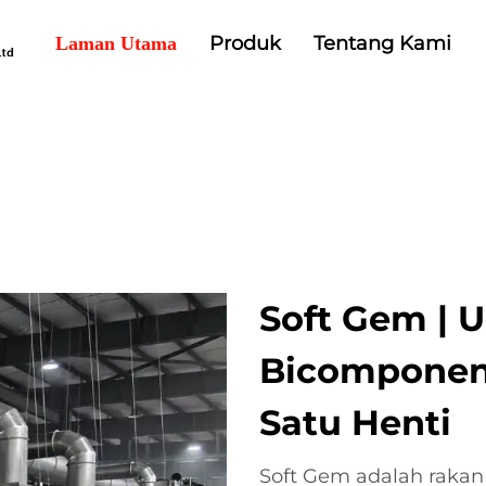
Produk
Tentang Kami
Laman Utama
Soft Gem | U
Bicomponen
Satu Henti
Soft Gem adalah rakan 