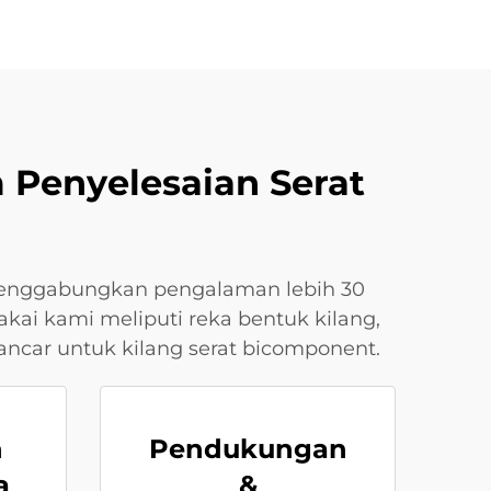
 Penyelesaian Serat
menggabungkan pengalaman lebih 30
akai kami meliputi reka bentuk kilang,
ncar untuk kilang serat bicomponent.
n
Pendukungan
a
&