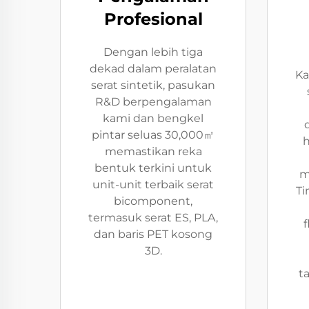
Profesional
Dengan lebih tiga
dekad dalam peralatan
Ka
serat sintetik, pasukan
R&D berpengalaman
kami dan bengkel
pintar seluas 30,000㎡
h
memastikan reka
bentuk terkini untuk
m
unit-unit terbaik serat
Ti
bicomponent,
termasuk serat ES, PLA,
f
dan baris PET kosong
3D.
ta