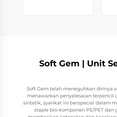
Soft Gem | Unit 
Soft Gem telah meneguhkan dirinya s
menawarkan penyelesaian terpencil u
sintetik, syarikat ini berspecial dala
staple bio-komponen PE/PET dan ga