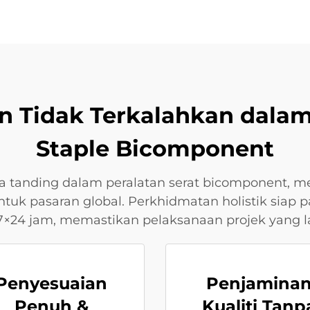
an Tidak Terkalahkan dalam
Staple Bicomponent
 tanding dalam peralatan serat bicomponent, 
tuk pasaran global. Perkhidmatan holistik siap p
×24 jam, memastikan pelaksanaan projek yang la
Penyesuaian
Penjamina
Penuh &
Kualiti Tanp