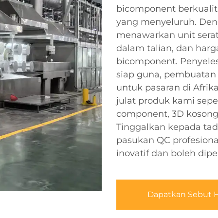
bicomponent berkualit
yang menyeluruh. Den
menawarkan unit serat 
dalam talian, dan harg
bicomponent. Penyeles
siap guna, pembuatan 
untuk pasaran di Afrika
julat produk kami seper
component, 3D kosong 
Tinggalkan kepada tad
pasukan QC profesiona
inovatif dan boleh dipe
Dapatkan Sebut 