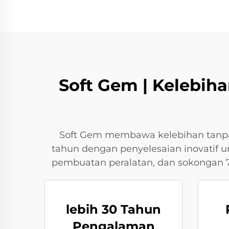
Soft Gem | Kelebih
Soft Gem membawa kelebihan tanpa
tahun dengan penyelesaian inovatif un
pembuatan peralatan, dan sokongan 7
lebih 30 Tahun
Pengalaman