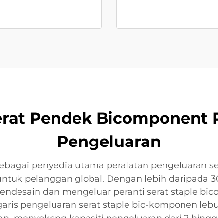
Serat Pendek Bicomponent
Pengeluaran
ebagai penyedia utama peralatan pengeluaran se
ntuk pelanggan global. Dengan lebih daripada 
m mendesain dan mengeluar peranti serat staple bi
ris pengeluaran serat staple bio-komponen lebur 