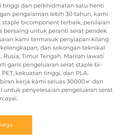
i tinggi dan perkhidmatan satu henti
gan pengalaman lebih 30 tahun, kami
staple bicomponent terbaik, penilaian
a bersaing untuk peranti serat pendek
aian kami termasuk penyiapan kilang
kelengkapan, dan sokongan teknikal
, Rusia, Timur Tengah. Marilah lawati
ti garis pengeluaran serat staple bi-
PET, kekuatan tinggi, dan PLA.
biran kerja kami seluas 30000㎡ dan
l untuk penyelesaian pengeluaran serat
rcayai.
Harga