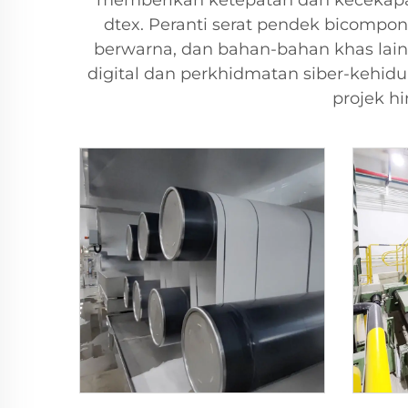
memberikan ketepatan dan kecekapan,
dtex. Peranti serat pendek bicompone
berwarna, dan bahan-bahan khas lain.
digital dan perkhidmatan siber-keh
projek h