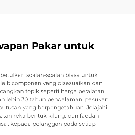
awapan Pakar untuk
betulkan soalan-soalan biasa untuk
aple bicomponen yang disesuaikan dan
angkan topik seperti harga peralatan,
ngan lebih 30 tahun pengalaman, pasukan
tusan yang berpengetahuan. Jelajahi
atan reka bentuk kilang, dan faedah
pusat kepada pelanggan pada setiap