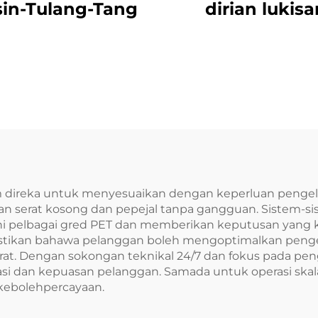
in-Tulang-Tang
dirian lukisa
Gem direka untuk menyesuaikan dengan keperluan peng
 serat kosong dan pepejal tanpa gangguan. Sistem-sis
ni pelbagai gred PET dan memberikan keputusan yang kon
kan bahawa pelanggan boleh mengoptimalkan pengeluar
at. Dengan sokongan teknikal 24/7 dan fokus pada pengel
 dan kepuasan pelanggan. Samada untuk operasi skala 
 kebolehpercayaan.