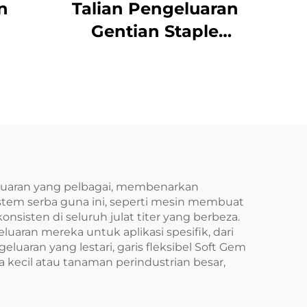
n
Talian Pengeluaran
Gentian Staple
Poliester
eluaran yang pelbagai, membenarkan
tem serba guna ini, seperti mesin membuat
sisten di seluruh julat titer yang berbeza.
an mereka untuk aplikasi spesifik, dari
uaran yang lestari, garis fleksibel Soft Gem
kecil atau tanaman perindustrian besar,