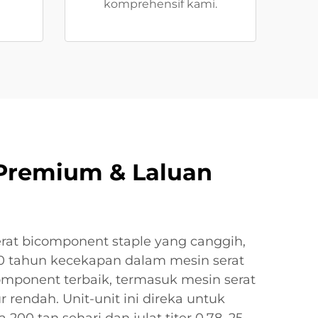
komprehensif kami.
 Premium & Laluan
rat bicomponent staple yang canggih,
30 tahun kecekapan dalam mesin serat
component terbaik, termasuk mesin serat
rendah. Unit-unit ini direka untuk