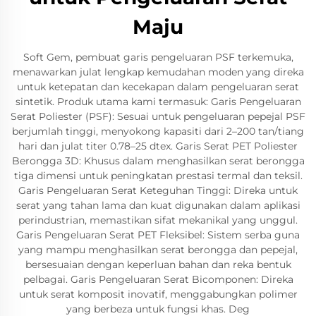
Maju
Soft Gem, pembuat garis pengeluaran PSF terkemuka,
menawarkan julat lengkap kemudahan moden yang direka
untuk ketepatan dan kecekapan dalam pengeluaran serat
sintetik. Produk utama kami termasuk: Garis Pengeluaran
Serat Poliester (PSF): Sesuai untuk pengeluaran pepejal PSF
berjumlah tinggi, menyokong kapasiti dari 2–200 tan/tiang
hari dan julat titer 0.78–25 dtex. Garis Serat PET Poliester
Berongga 3D: Khusus dalam menghasilkan serat berongga
tiga dimensi untuk peningkatan prestasi termal dan teksil.
Garis Pengeluaran Serat Keteguhan Tinggi: Direka untuk
serat yang tahan lama dan kuat digunakan dalam aplikasi
perindustrian, memastikan sifat mekanikal yang unggul.
Garis Pengeluaran Serat PET Fleksibel: Sistem serba guna
yang mampu menghasilkan serat berongga dan pepejal,
bersesuaian dengan keperluan bahan dan reka bentuk
pelbagai. Garis Pengeluaran Serat Bicomponen: Direka
untuk serat komposit inovatif, menggabungkan polimer
yang berbeza untuk fungsi khas. Deg