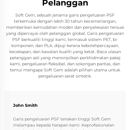
Pelanggan
Soft Gem, sebuah jenama garis pengeluaran PSF
terkemuka dengan lebih 30 tahun kecemerlangan,
memberikan kemudahan moden dan penyelesaian tersuai
yang dipercayai oleh pelanggan global. Garis pengeluaran
PSF berkualiti tinggi kami, termasuk sistem PET, bi-
komponen, dan PLA, dipuji kerana kebolehpercayaan,
kecekapan, dan kawalan kualiti yang ketat. Baca ulasan
pelanggan asli yang menonjolkan perkhidmatan pakej
kami, pengeluaran fleksibel, dan sokongan pantas, dan
temui mengapa Soft Gem adalah pilihan utama untuk
pengeluaran serat sintetik.
John Smith
Garis pengeluaran PSF tenakan tinggi Soft Gem
melampau kepada harapan kami. Keprofesionalan