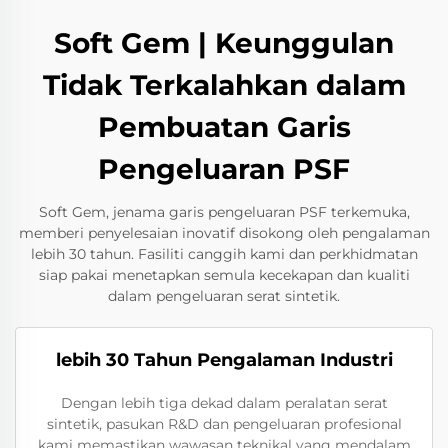
Soft Gem | Keunggulan
Tidak Terkalahkan dalam
Pembuatan Garis
Pengeluaran PSF
Soft Gem, jenama garis pengeluaran PSF terkemuka,
memberi penyelesaian inovatif disokong oleh pengalaman
lebih 30 tahun. Fasiliti canggih kami dan perkhidmatan
siap pakai menetapkan semula kecekapan dan kualiti
dalam pengeluaran serat sintetik.
lebih 30 Tahun Pengalaman Industri
Dengan lebih tiga dekad dalam peralatan serat
sintetik, pasukan R&D dan pengeluaran profesional
kami memastikan wawasan teknikal yang mendalam