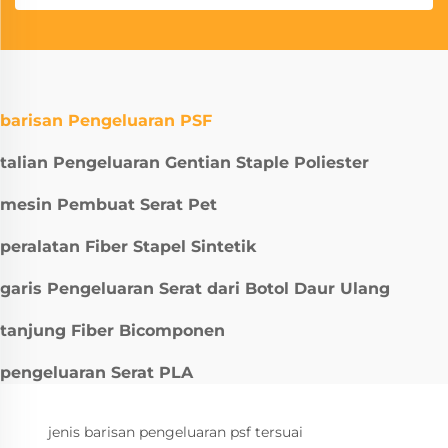
barisan Pengeluaran PSF
talian Pengeluaran Gentian Staple Poliester
mesin Pembuat Serat Pet
peralatan Fiber Stapel Sintetik
garis Pengeluaran Serat dari Botol Daur Ulang
tanjung Fiber Bicomponen
pengeluaran Serat PLA
jenis barisan pengeluaran psf tersuai