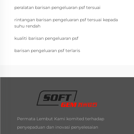
peralatan barisan pengeluaran psf tersuai
rintangan barisan pengeluaran psf tersuai kepada
suhu rendah
kualiti barisan pengeluaran psf
barisan pengeluaran psf terlaris
Permata Lembut Kami komited terhadap
penyepaduan dan inovasi penyelesaian