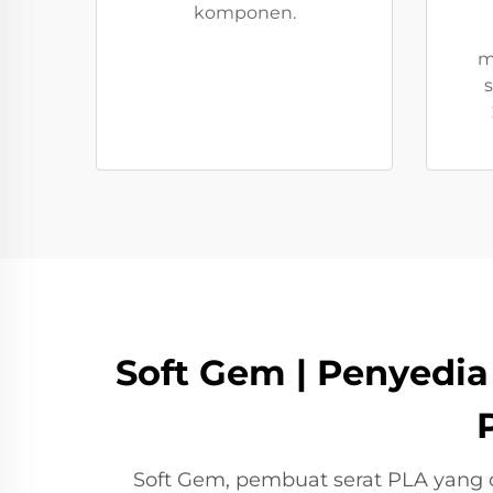
komponen.
m
s
Soft Gem | Penyedia
Soft Gem, pembuat serat PLA yang d