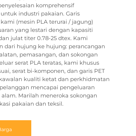
penyelesaian komprehensif
untuk industri pakaian. Garis
kami (mesin PLA terurai / jagung)
an yang lestari dengan kapasiti
n julat titer 0.78-25 dtex. Kami
 dari hujung ke hujung: perancangan
ralatan, pemasangan, dan sokongan
eluar serat PLA teratas, kami khusus
uai, serat bi-komponen, dan garis PET
awalan kualiti ketat dan perkhidmatan
pelanggan mencapai pengeluaran
 alam. Marilah meneroka sokongan
asi pakaian dan teksil.
Harga