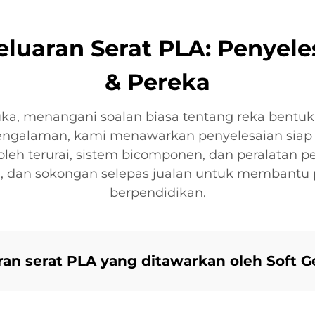
eluaran Serat PLA: Penyel
& Pereka
a, menangani soalan biasa tentang reka bentuk 
ngalaman, kami menawarkan penyelesaian siap pa
oleh terurai, sistem bicomponen, dan peralatan p
liti, dan sokongan selepas jualan untuk memban
berpendidikan.
an serat PLA yang ditawarkan oleh Soft 