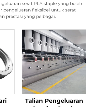
ngeluaran serat PLA staple yang boleh
r pengeluaran fleksibel untuk serat
 prestasi yang pelbagai.
ri
Talian Pengeluaran