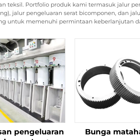
n teksil. Portfolio produk kami termasuk jalur pe
g), jalur pengeluaran serat bicomponen, dan jalu
ang untuk memenuhi permintaan keberlanjutan dan
san pengeluaran
Bunga mataha