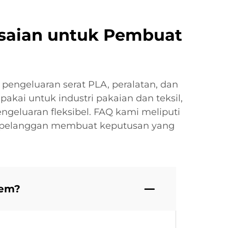
esaian untuk Pembuat
pengeluaran serat PLA, peralatan, dan
kai untuk industri pakaian dan teksil,
engeluaran fleksibel. FAQ kami meliputi
tu pelanggan membuat keputusan yang
Gem?