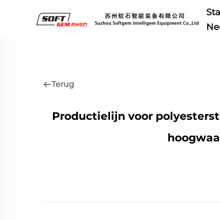
St
Ne
Terug
Productielijn voor polyester
hoogwaar