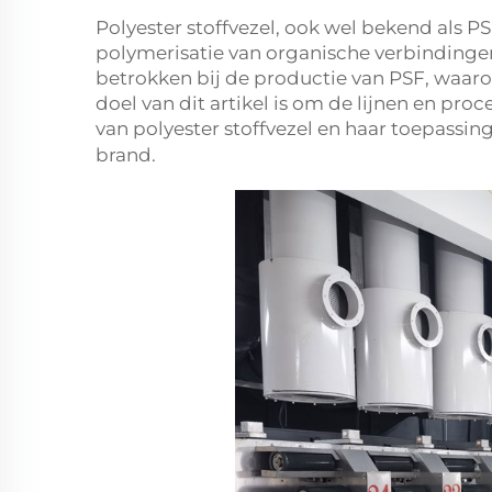
Polyester stoffvezel, ook wel bekend als P
polymerisatie van organische verbindingen
betrokken bij de productie van PSF, waaro
doel van dit artikel is om de lijnen en pro
van polyester stoffvezel en haar toepassing 
brand.