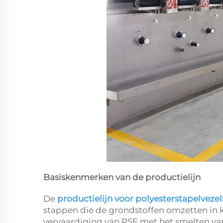
Basiskenmerken van de productielijn
De
productielijn voor polyesterstapelveze
stappen die de grondstoffen omzetten in k
vervaardiging van PSF met het smelten van