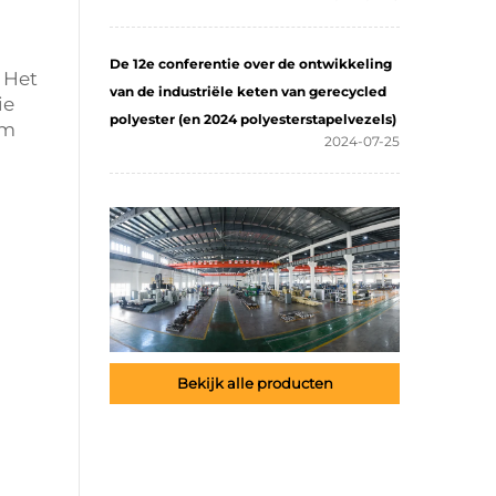
De 12e conferentie over de ontwikkeling
 Het
van de industriële keten van gerecycled
ie
polyester (en 2024 polyesterstapelvezels)
em
2024-07-25
Bekijk alle producten