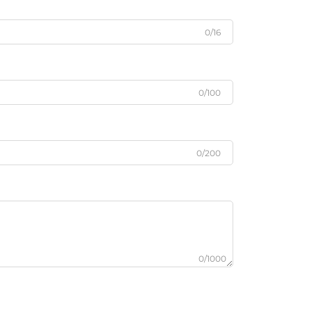
0/16
0/100
0/200
0/1000