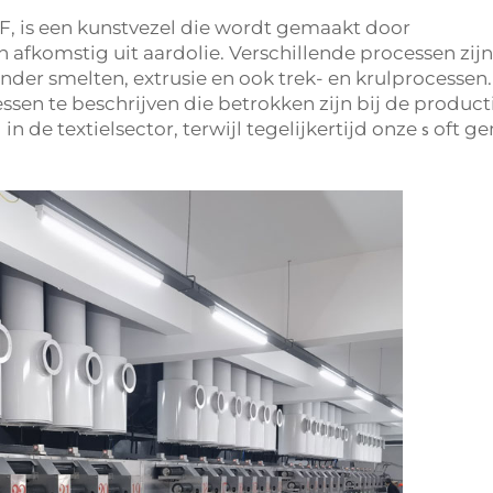
SF, is een kunstvezel die wordt gemaakt door
 afkomstig uit aardolie. Verschillende processen zijn
nder smelten, extrusie en ook trek- en krulprocessen.
cessen te beschrijven die betrokken zijn bij de product
in de textielsector, terwijl tegelijkertijd onze
oft g
s