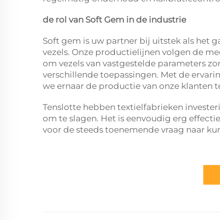
de rol van Soft Gem in de industrie
Soft gem is uw partner bij uitstek als het
vezels. Onze productielijnen volgen de mees
om vezels van vastgestelde parameters zon
verschillende toepassingen. Met de ervari
we ernaar de productie van onze klanten t
Tenslotte hebben textielfabrieken invester
om te slagen. Het is eenvoudig erg effecti
voor de steeds toenemende vraag naar kun