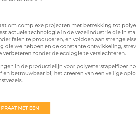
 gaat om complexe projecten met betrekking tot polye
t actuele technologie in de vezelindustrie die in staa
der falen te produceren, en voldoen aan strenge eise
ng die we hebben en de constante ontwikkeling, stre
e verbeteren zonder de ecologie te verslechteren.
ingen in de productielijn voor polyesterstapelfiber n
ef en betrouwbaar bij het creëren van een veilige opl
stvezels.
PRAAT MET EEN
EXPERT