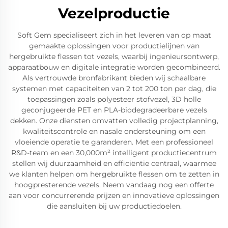
Vezelproductie
Soft Gem specialiseert zich in het leveren van op maat
gemaakte oplossingen voor productielijnen van
hergebruikte flessen tot vezels, waarbij ingenieursontwerp,
apparaatbouw en digitale integratie worden gecombineerd.
Als vertrouwde bronfabrikant bieden wij schaalbare
systemen met capaciteiten van 2 tot 200 ton per dag, die
toepassingen zoals polyesteer stofvezel, 3D holle
geconjugeerde PET en PLA-biodegradeerbare vezels
dekken. Onze diensten omvatten volledig projectplanning,
kwaliteitscontrole en nasale ondersteuning om een
vloeiende operatie te garanderen. Met een professioneel
R&D-team en een 30,000m² intelligent productiecentrum
stellen wij duurzaamheid en efficiëntie centraal, waarmee
we klanten helpen om hergebruikte flessen om te zetten in
hoogpresterende vezels. Neem vandaag nog een offerte
aan voor concurrerende prijzen en innovatieve oplossingen
die aansluiten bij uw productiedoelen.