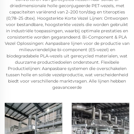
driedimensionale holle geconjugeerde PET-vezels, met
capaciteiten variërend van 2–200 ton/dag en titeropties
(0,78–25 dtex). Hoogsterkte Korte Vezel Lijnen: Ontworpen
voor bestandbare, hoogsterkte vezels die worden gebruikt
in industriële toepassingen, waarbij optimale prestaties en
consistentie worden gegarandeerd. Bi-Component & PLA
Vezel Oplossingen: Aanpasbare lijnen voor de productie van
milieuvriendelijke bi-component (ES-vezel) en
biodegradabele PLA-vezels uit gerecycled materialen, wat
duurzame productiedoelen ondersteunt. Flexibele
Productielijnen: Aanpasbare systemen die overschakelen
tussen holle en solide vezelproductie, wat verscheidenheid
biedt voor verschillende marktvragen. Alle lijnen hebben
geavanceerde