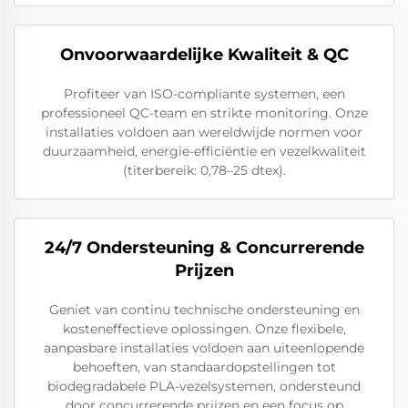
Onvoorwaardelijke Kwaliteit & QC
Profiteer van ISO-compliante systemen, een
professioneel QC-team en strikte monitoring. Onze
installaties voldoen aan wereldwijde normen voor
duurzaamheid, energie-efficiëntie en vezelkwaliteit
(titerbereik: 0,78–25 dtex).
24/7 Ondersteuning & Concurrerende
Prijzen
Geniet van continu technische ondersteuning en
kosteneffectieve oplossingen. Onze flexibele,
aanpasbare installaties voldoen aan uiteenlopende
behoeften, van standaardopstellingen tot
biodegradabele PLA-vezelsystemen, ondersteund
door concurrerende prijzen en een focus op