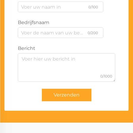
0/100
Bedrijfsnaam
0/200
Bericht
0/1000
Verzenden