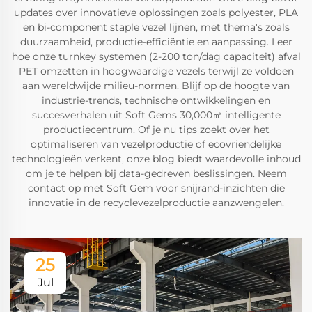
updates over innovatieve oplossingen zoals polyester, PLA
en bi-component staple vezel lijnen, met thema's zoals
duurzaamheid, productie-efficiëntie en aanpassing. Leer
hoe onze turnkey systemen (2-200 ton/dag capaciteit) afval
PET omzetten in hoogwaardige vezels terwijl ze voldoen
aan wereldwijde milieu-normen. Blijf op de hoogte van
industrie-trends, technische ontwikkelingen en
succesverhalen uit Soft Gems 30,000㎡ intelligente
productiecentrum. Of je nu tips zoekt over het
optimaliseren van vezelproductie of ecovriendelijke
technologieën verkent, onze blog biedt waardevolle inhoud
om je te helpen bij data-gedreven beslissingen. Neem
contact op met Soft Gem voor snijrand-inzichten die
innovatie in de recyclevezelproductie aanzwengelen.
25
Jul