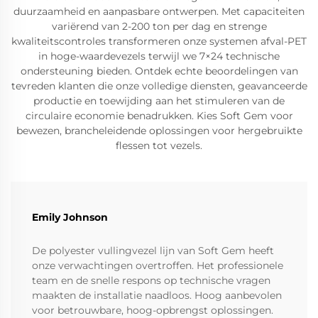
duurzaamheid en aanpasbare ontwerpen. Met capaciteiten
variërend van 2-200 ton per dag en strenge
kwaliteitscontroles transformeren onze systemen afval-PET
in hoge-waardevezels terwijl we 7×24 technische
ondersteuning bieden. Ontdek echte beoordelingen van
tevreden klanten die onze volledige diensten, geavanceerde
productie en toewijding aan het stimuleren van de
circulaire economie benadrukken. Kies Soft Gem voor
bewezen, brancheleidende oplossingen voor hergebruikte
flessen tot vezels.
Emily Johnson
De polyester vullingvezel lijn van Soft Gem heeft
onze verwachtingen overtroffen. Het professionele
team en de snelle respons op technische vragen
maakten de installatie naadloos. Hoog aanbevolen
voor betrouwbare, hoog-opbrengst oplossingen.