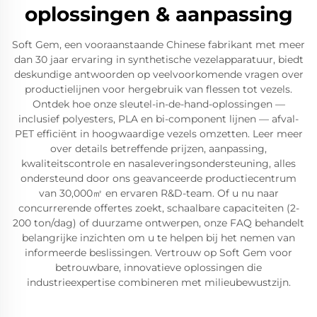
oplossingen & aanpassing
Soft Gem, een vooraanstaande Chinese fabrikant met meer
dan 30 jaar ervaring in synthetische vezelapparatuur, biedt
deskundige antwoorden op veelvoorkomende vragen over
productielijnen voor hergebruik van flessen tot vezels.
Ontdek hoe onze sleutel-in-de-hand-oplossingen —
inclusief polyesters, PLA en bi-component lijnen — afval-
PET efficiënt in hoogwaardige vezels omzetten. Leer meer
over details betreffende prijzen, aanpassing,
kwaliteitscontrole en nasaleveringsondersteuning, alles
ondersteund door ons geavanceerde productiecentrum
van 30,000㎡ en ervaren R&D-team. Of u nu naar
concurrerende offertes zoekt, schaalbare capaciteiten (2-
200 ton/dag) of duurzame ontwerpen, onze FAQ behandelt
belangrijke inzichten om u te helpen bij het nemen van
informeerde beslissingen. Vertrouw op Soft Gem voor
betrouwbare, innovatieve oplossingen die
industrieexpertise combineren met milieubewustzijn.