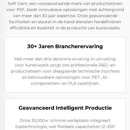
Soft Gem, een vooraanstaande merk van productielijnen
voor PSF, biedt innovatieve oplossingen met achtergrond
van meer dan 30 jaar expertise. Onze geavanceerde
faciliteiten en sleutel-in-de-hand diensten herdefiniëren
efficiëntie en kwaliteit in de productie van kunstvezels.
30+ Jaren Brancherervaring
Met meer dan drie decennia ervaring in uitrusting
voor kunstvezels zorgt ons professionele R&D- en
productieteam voor diepgaande technische inzichten
en betrouwbare oplossingen voor PET-, bi-
componenten- en PLA vezellijnen.
Geavanceerd Intelligent Productie
Onze 30,000㎡ slimme werkplaats integreert
toptechnologie, wat flexibele capaciteiten (2–200