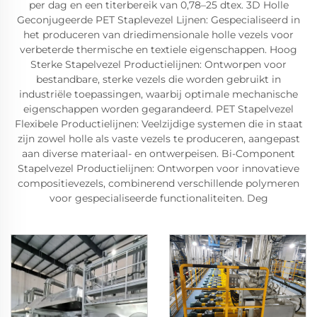
per dag en een titerbereik van 0,78–25 dtex. 3D Holle
Geconjugeerde PET Staplevezel Lijnen: Gespecialiseerd in
het produceren van driedimensionale holle vezels voor
verbeterde thermische en textiele eigenschappen. Hoog
Sterke Stapelvezel Productielijnen: Ontworpen voor
bestandbare, sterke vezels die worden gebruikt in
industriële toepassingen, waarbij optimale mechanische
eigenschappen worden gegarandeerd. PET Stapelvezel
Flexibele Productielijnen: Veelzijdige systemen die in staat
zijn zowel holle als vaste vezels te produceren, aangepast
aan diverse materiaal- en ontwerpeisen. Bi-Component
Stapelvezel Productielijnen: Ontworpen voor innovatieve
compositievezels, combinerend verschillende polymeren
voor gespecialiseerde functionaliteiten. Deg