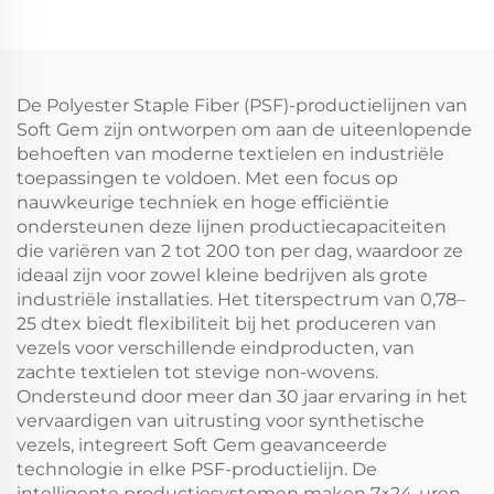
De Polyester Staple Fiber (PSF)-productielijnen van
Soft Gem zijn ontworpen om aan de uiteenlopende
behoeften van moderne textielen en industriële
toepassingen te voldoen. Met een focus op
nauwkeurige techniek en hoge efficiëntie
ondersteunen deze lijnen productiecapaciteiten
die variëren van 2 tot 200 ton per dag, waardoor ze
ideaal zijn voor zowel kleine bedrijven als grote
industriële installaties. Het titerspectrum van 0,78–
25 dtex biedt flexibiliteit bij het produceren van
vezels voor verschillende eindproducten, van
zachte textielen tot stevige non-wovens.
Ondersteund door meer dan 30 jaar ervaring in het
vervaardigen van uitrusting voor synthetische
vezels, integreert Soft Gem geavanceerde
technologie in elke PSF-productielijn. De
intelligente productiesystemen maken 7×24-uren