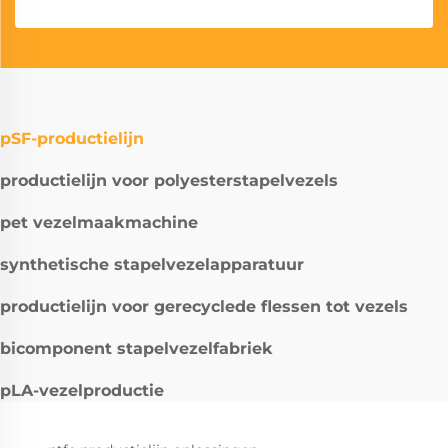
pSF-productielijn
productielijn voor polyesterstapelvezels
pet vezelmaakmachine
synthetische stapelvezelapparatuur
productielijn voor gerecyclede flessen tot vezels
bicomponent stapelvezelfabriek
pLA-vezelproductie