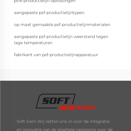
ptfe productielijn oplossingen
aangepaste psf-productielijntypen
op maat gemaakte psf-productielijnmaterialen
aangepaste psf-productielijn weerstand tegen
lage temperaturen
fabrikant van psf-productielijnapparatuur
Soft Gem Wij zetten ons in voor de integratie
en innovatie van de algehele oplossing voor de