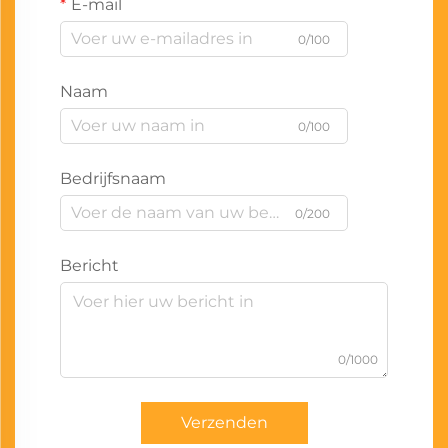
E-mail
0/100
Naam
0/100
Bedrijfsnaam
0/200
Bericht
0/1000
Verzenden