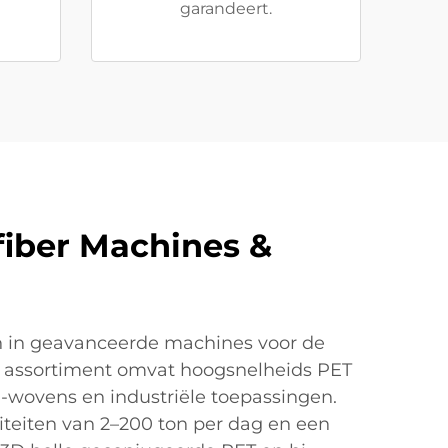
garandeert.
fiber Machines &
ch in geavanceerde machines voor de
ns assortiment omvat hoogsnelheids PET
-wovens en industriële toepassingen.
teiten van 2–200 ton per dag en een