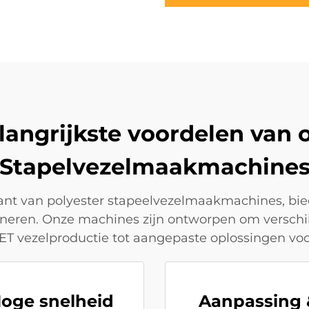
langrijkste voordelen van 
Stapelvezelmaakmachine
nt van polyester stapeelvezelmaakmachines, bied
ineren. Onze machines zijn ontworpen om verschil
ET vezelproductie tot aangepaste oplossingen vo
oge snelheid
Aanpassing 