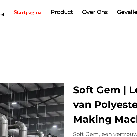
Product
Over Ons
Gevall
Startpagina
Soft Gem | L
van Polyeste
Making Mac
Soft Gem, een vertrouw