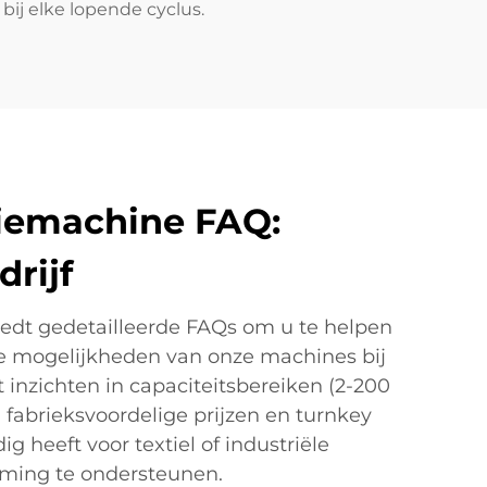
ij elke lopende cyclus.
tiemachine FAQ:
rijf
iedt gedetailleerde FAQs om u te helpen
de mogelijkheden van onze machines bij
inzichten in capaciteitsbereiken (2-200
 fabrieksvoordelige prijzen en turnkey
 heeft voor textiel of industriële
rming te ondersteunen.