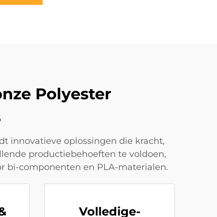
onze Polyester
s
t innovatieve oplossingen die kracht,
lende productiebehoeften te voldoen,
or bi-componenten en PLA-materialen.
&
Volledige-