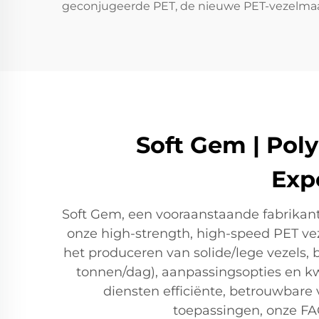
geconjugeerde PET, de nieuwe PET-vezelmaak
Soft Gem | Pol
Exp
Soft Gem, een vooraanstaande fabrikant
onze high-strength, high-speed PET ve
het produceren van solide/lege vezels,
tonnen/dag), aanpassingsopties en kwa
diensten efficiënte, betrouwbare 
toepassingen, onze FA