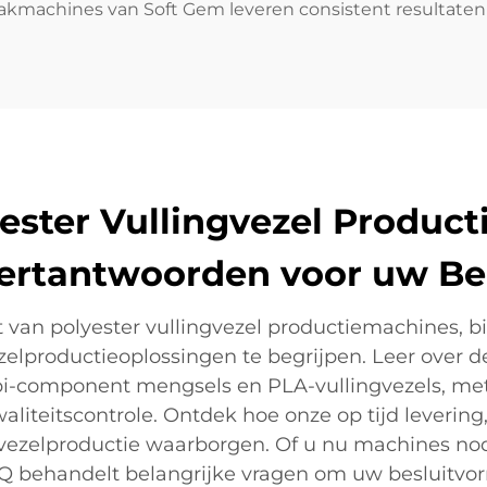
machines van Soft Gem leveren consistent resultaten b
yester Vullingvezel Produc
ertantwoorden voor uw Bed
 van polyester vullingvezel productiemachines, b
zelproductieoplossingen te begrijpen. Leer over 
 bi-component mengsels en PLA-vullingvezels, met 
liteitscontrole. Ontdek hoe onze op tijd levering,
vezelproductie waarborgen. Of u nu machines nodig
Q behandelt belangrijke vragen om uw besluitvo