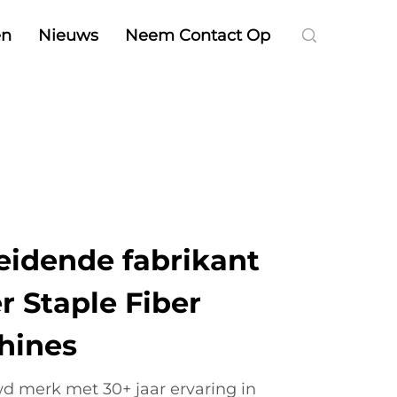
en
Nieuws
Neem Contact Op
eidende fabrikant
r Staple Fiber
hines
d merk met 30+ jaar ervaring in