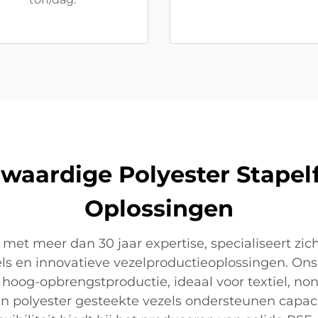
waardige Polyester Stapel
Oplossingen
 met meer dan 30 jaar expertise, specialiseert zi
els en innovatieve vezelproductieoplossingen. O
og-opbrengstproductie, ideaal voor textiel, non
n polyester gesteekte vezels ondersteunen capaci