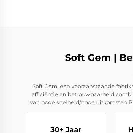
Soft Gem | Be
Soft Gem, een vooraanstaande fabrika
efficiëntie en betrouwbaarheid comb
van hoge snelheid/hoge uitkomsten P
30+ Jaar
H