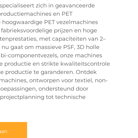
specialiseert zich in geavanceerde
 productiemachines en PET
e hoogwaardige PET vezelmachines
, fabrieksvoordelige prijzen en hoge
enprestaties, met capaciteiten van 2–
t nu gaat om massieve PSF, 3D holle
 bi-componentvezels, onze machines
 productie en strikte kwaliteitscontrole
te productie te garanderen. Ontdek
achines, ontworpen voor textiel, non-
 toepassingen, ondersteund door
 projectplanning tot technische
aan