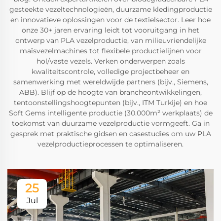
gesteekte vezeltechnologieën, duurzame kledingproductie
en innovatieve oplossingen voor de textielsector. Leer hoe
onze 30+ jaren ervaring leidt tot vooruitgang in het
ontwerp van PLA vezelproductie, van milieuvriendelijke
maïsvezelmachines tot flexibele productielijnen voor
hol/vaste vezels. Verken onderwerpen zoals
kwaliteitscontrole, volledige projectbeheer en
samenwerking met wereldwijde partners (bijv., Siemens,
ABB). Blijf op de hoogte van brancheontwikkelingen,
tentoonstellingshoogtepunten (bijv., ITM Turkije) en hoe
Soft Gems intelligente productie (30.000m² werkplaats) de
toekomst van duurzame vezelproductie vormgeeft. Ga in
gesprek met praktische gidsen en casestudies om uw PLA
vezelproductieprocessen te optimaliseren.
25
Jul