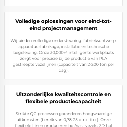
Volledige oplossingen voor eind-tot-
eind projectmanagement
Wij bieden volledige ondersteuning: fabrieksontwerp,
apparatuurfabrikage, installatie en technische
begeleiding. Onze 30,000㎡ intelligente werkplaats
zorgt voor precisie bij de productie van PLA
gestreepte vezellijnen (capaciteit van 2-200 ton per
dag).
Uitzonderlijke kwaliteitscontrole en
flexibele productiecapaciteit
Strikte QC-processen garanderen hoogwaardige
uitkomsten (bereik van 0,78-25 dtex titer). Onze
flexibele lijnen produceren hol/vast vezels, 3D hol