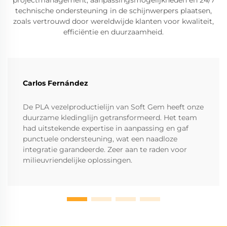
projectmanagement, aanpassingsmogelijkheden en 24/7
technische ondersteuning in de schijnwerpers plaatsen,
zoals vertrouwd door wereldwijde klanten voor kwaliteit,
efficiëntie en duurzaamheid.
Carlos Fernández
De PLA vezelproductielijn van Soft Gem heeft onze
duurzame kledinglijn getransformeerd. Het team
had uitstekende expertise in aanpassing en gaf
punctuele ondersteuning, wat een naadloze
integratie garandeerde. Zeer aan te raden voor
milieuvriendelijke oplossingen.