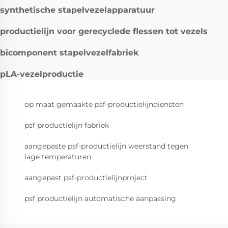
synthetische stapelvezelapparatuur
productielijn voor gerecyclede flessen tot vezels
bicomponent stapelvezelfabriek
pLA-vezelproductie
op maat gemaakte psf-productielijndiensten
psf productielijn fabriek
aangepaste psf-productielijn weerstand tegen
lage temperaturen
aangepast psf-productielijnproject
psf productielijn automatische aanpassing