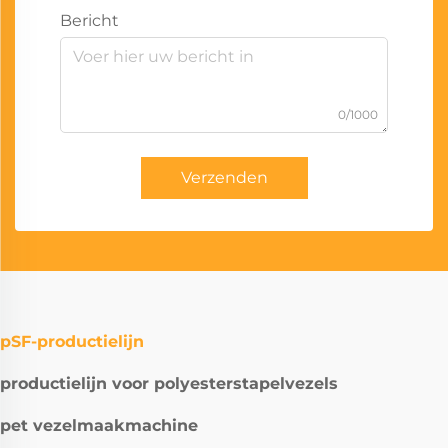
Bericht
0/1000
Verzenden
pSF-productielijn
productielijn voor polyesterstapelvezels
pet vezelmaakmachine