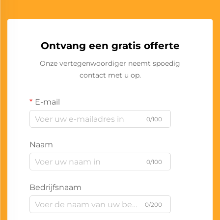
Ontvang een gratis offerte
Onze vertegenwoordiger neemt spoedig
contact met u op.
E-mail
0/100
Naam
0/100
Bedrijfsnaam
0/200