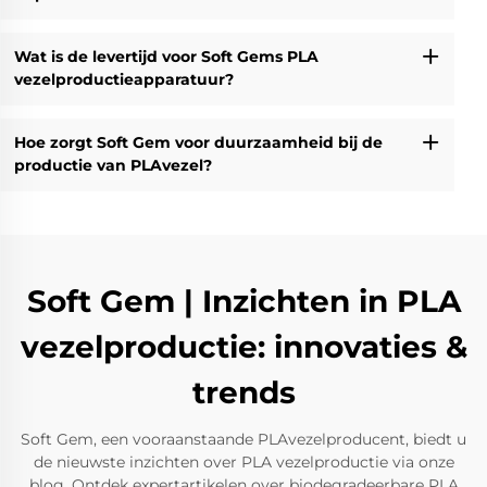
Wat is de levertijd voor Soft Gems PLA
vezelproductieapparatuur?
Hoe zorgt Soft Gem voor duurzaamheid bij de
productie van PLAvezel?
Soft Gem | Inzichten in PLA
vezelproductie: innovaties &
trends
Soft Gem, een vooraanstaande PLAvezelproducent, biedt u
de nieuwste inzichten over PLA vezelproductie via onze
blog. Ontdek expertartikelen over biodegradeerbare PLA