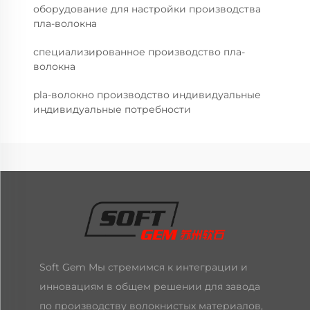
оборудование для настройки производства
пла-волокна
специализированное производство пла-
волокна
pla-волокно производство индивидуальные
индивидуальные потребности
Soft Gem Мы стремимся к интеграции и
инновациям в общем решении для завода
по производству волокнистых материалов,