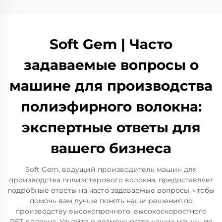
Soft Gem | Часто
задаваемые вопросы о
машине для производства
полиэфирного волокна:
экспертные ответы для
вашего бизнеса
Soft Gem, ведущий производитель машин для
производства полиэстерового волокна, предоставляет
подробные ответы на часто задаваемые вопросы, чтобы
помочь вам лучше понять наши решения по
производству высокопрочного, высокоскоростного
PET-волокна. Узнайте о возможностях наших машин по