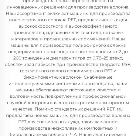
производства полиэфирного волокна и
инновационных решениях для производства волокна.
Наш ассортимент включает машины для производства
высокопрочного волокна PET, предназначенных для
высокоскоростного и высокоэффективного
производства, идеальных для текстиля, нетканых
материалов и промышленных применений. Наши
машины для производства полиэфирного волокна
поддерживают производственные мощности от 2 до
200 тонн/день и диапазон титра от 0.78–25 дтекс,
обеспечивая гибкость при производстве твердого PSF,
трехмерного полого сополимерного PET и
бикомпонентных волокон. Снабженные
интеллектуальными системами производства, наши
машины обеспечивают постоянное качество и
долговечность, подкрепленные профессиональной
службой контроля качества и строгим мониторингом
качества. Помимо стандартных решений PET, мы
предлагаем новые машины для производства волокна
PET для специальных нужд, таких как линии
производства низкоплавких композитных и
биоразлагаемых волокон PLA. Наши адаптируемые