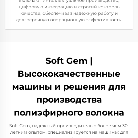
включают интеллектуальное производство,
цифровую интеграцию и строгий контроль
качества, обеспечивая надежную работу и
долгосрочную операционную эффективность.
Soft Gem |
Высококачественные
машины и решения для
производства
полиэфирного волокна
Soft Gem, надежный производитель с более чем 30-
летним опытом, специализируется на машинах для