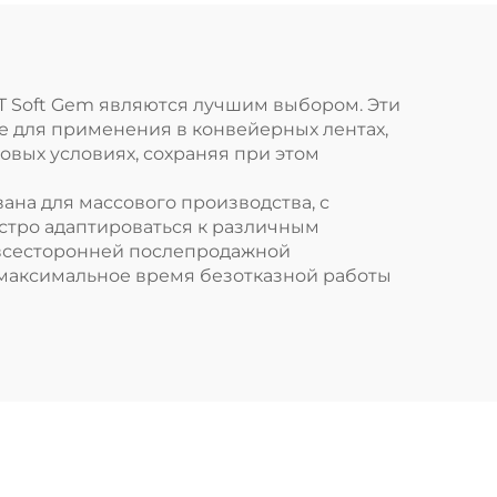
T Soft Gem являются лучшим выбором. Эти
е для применения в конвейерных лентах,
овых условиях, сохраняя при этом
ана для массового производства, с
ыстро адаптироваться к различным
 всесторонней послепродажной
 максимальное время безотказной работы