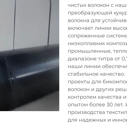
чистых волокон с наш
преобразующей кукур
волокна для устойчив
включает линии высо
сопряженные системы
низкоплавких композ
промышленные, тепло
диапазоне титра от 0,
наши линии обеспечи
стабильное качество
проекты для бикомпо
волокон и других ре
контролем качества 
опытом более 30 лет.
производства тексти
для надежных и инно