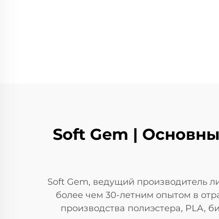
Soft Gem | Основн
Soft Gem, ведущий производитель л
более чем 30-летним опытом в отр
производства полиэстера, PLA, б