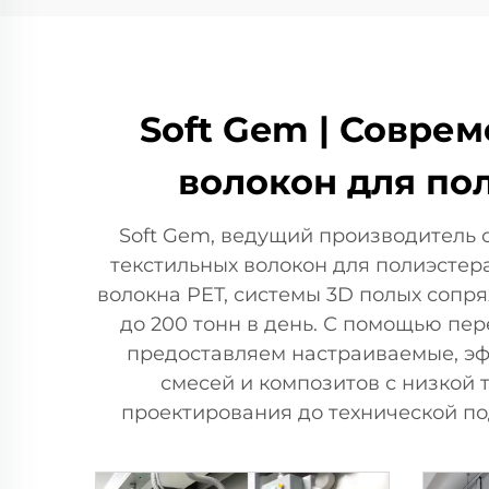
Soft Gem | Совре
волокон для по
Soft Gem, ведущий производитель 
текстильных волокон для полиэсте
волокна PET, системы 3D полых соп
до 200 тонн в день. С помощью пер
предоставляем настраиваемые, эф
смесей и композитов с низкой 
проектирования до технической п