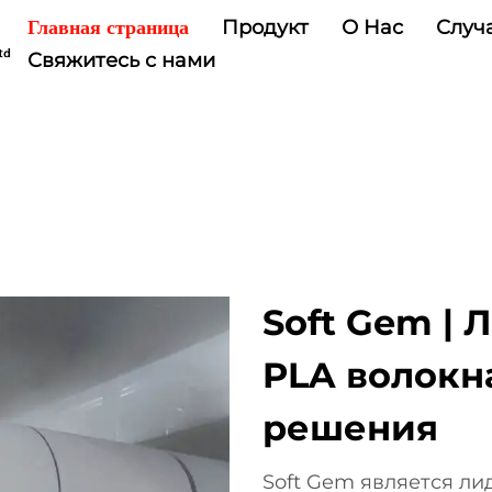
Продукт
О Нас
Случ
Главная страница
Свяжитесь с нами
Soft Gem | 
PLA волокн
решения
Soft Gem является ли