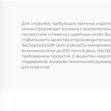
полое, так и
цельное волокно
Для отраслей, требующих прочных и долг
линии производят волокна с исключитель
геотекстиле и тяжелых швейных нитях. Вы
стабильность качества и производительно
Экспертиза Soft Gem в области материало
возможностями до 200 тонн в день. Настр
требованиям проектов. С акцентом на до
поддержкой, включая техническое руково
для клиентов.