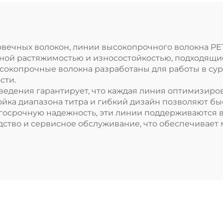
овечных волокон, линии высокопрочного волокна PE
ной растяжимостью и износостойкостью, подходящи
сокопрочные волокна разработаны для работы в сур
сти.
ведения гарантирует, что каждая линия оптимизиров
ойка диапазона титра и гибкий дизайн позволяют б
лгосрочную надежность, эти линии поддерживаются
дство и сервисное обслуживание, что обеспечивает