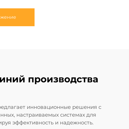
ожение
линий производства
предлагает инновационные решения с
енных, настраиваемых системах для
ируя эффективность и надежность.