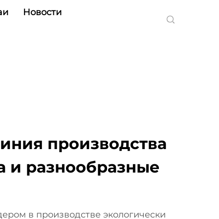
аи
Новости
Линия производства
а и разнообразные
дером в производстве экологически