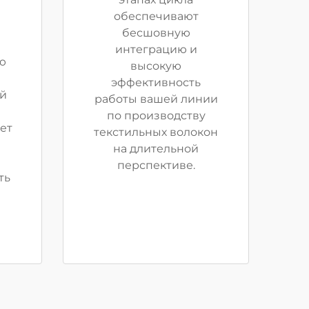
обеспечивают
бесшовную
интеграцию и
ю
высокую
эффективность
й
работы вашей линии
по производству
ет
текстильных волокон
на длительной
перспективе.
ть