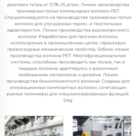
диапазон титра от 0.78–25 дтекс. Линии производства
трехмерных полых компаундных волокон PET:
Специализируются на производстве трехмерных полых
волокон для улучшенных термо- и текстильных
характеристик. Линии производства высокопрочного
волокна: Разработаны для прочных волокон,
используемых в промышленных целях, гарантируя
превосходные механические свойства. Гибкие линии
производства волокна PET: Многофункциональные
системы, способные производить как полые, так и
твердые волокна, адаптируясь к различным
требованиям материалов и дизайна. Линии
производства бикомпонентного волокна: Созданы для
инновационных композитных волокон, сочетающих
разные полимеры для специализированных функций.
Deg