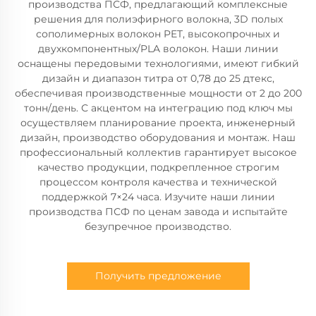
производства ПСФ, предлагающий комплексные
решения для полиэфирного волокна, 3D полых
сополимерных волокон PET, высокопрочных и
двухкомпонентных/PLA волокон. Наши линии
оснащены передовыми технологиями, имеют гибкий
дизайн и диапазон титра от 0,78 до 25 дтекс,
обеспечивая производственные мощности от 2 до 200
тонн/день. С акцентом на интеграцию под ключ мы
осуществляем планирование проекта, инженерный
дизайн, производство оборудования и монтаж. Наш
профессиональный коллектив гарантирует высокое
качество продукции, подкрепленное строгим
процессом контроля качества и технической
поддержкой 7×24 часа. Изучите наши линии
производства ПСФ по ценам завода и испытайте
безупречное производство.
Получить предложение