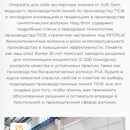
Откройте для себя экспертные мнения от Soft Gem,
ведущего производителя линий по производству ПСФ,
о последних инновациях и тенденциях в производстве
синтетических волокон. Наш блог содержит
подробные статьи о передовых технологиях
производства ПСФ, стратегиях настройки под PET/PLA/
биокомпонентные волокна и роли интеллектуального
производства в повышении эффективности. Узнайте,
как наш опыт более 30 лет помогает находить решения
для оптимизации мощностей (2–200 тонн/день),
контроля качества и устойчивых практик, таких как
производство биоразлагаемых волокон PLA. Будьте в
курсе новостей отрасли, кейсов и советов по выбору
подходящих производственных линий ПСФ, все это
создано для того, чтобы помочь вам принимать
обоснованные решения и оставаться впереди в
текстильной и промышленной сферах волокон.
25