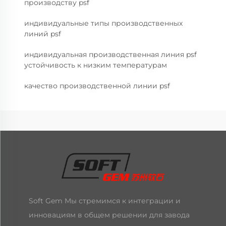
производству psf
индивидуальные типы производственных
линий psf
индивидуальная производственная линия psf
устойчивость к низким температурам
качество производственной линии psf
Soft Gem Мы стремимся к интеграции и
инновациям в общем решении для завода