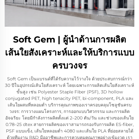
Soft Gem | ผู้นำด้านการผลิต
เส้นใยสังเคราะห์และให้บริการแบบ
ครบวงจร
Soft Gem เป็นแบรนด์ที่ได้รับความไว้วางใจ ด้วยประสบการณ์กว่า
30 ปีในอุปกรณ์เส้นใยสังเคราะห์ โดยเฉพาะการผลิตเส้นใยสังเคราะห์
ขั้นสูง เช่น Polyester Staple Fiber (PSF), 3D hollow
conjugated PET, high tenacity PET, bi-component, PLA และ
เส้นใยผสมที่หลอมต่ำ บริการคุณภาพของเราครอบคลุมโซลูชันครบ
วงจร: การวางแผนโครงการ, การออกแบบวิศวกรรม และการผลิต
อัจฉริยะ โดยมีกำลังการผลิตตั้งแต่ 2–200 ตัน/วัน และช่วงของเส้นใย
0.78–25 dtex สายการผลิตของเราสามารถรองรับการผลิต ES-fiber,
PSF แบบแข็ง, เส้นใยหลอมต่ำ 4080 และเส้นใย PLA ที่ย่อยสลายได้
ด้วยทีมงาน R&D มืออาชีพและการควบคุมคุณภาพอย่างเข้มงวด เรา