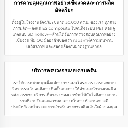
การควบคุมคุณภาพอย่างเข้มงวดและการผลิต
อัจฉริยะ
ตั้งอยู่ในโรงงานอัจฉริยะขนาด 30,000 ตร.ม. ของเรา ทุกสาย
การผลิต—ตั้งแต่ ES composite ไปจนถึงระบบ PET คอนจู
เกตแบบ 3D hollow—ล้วนได้รับการตรวจสอบคุณภาพอย่าง
เข้มงวด ทีม QC มืออาชีพของเรา гаранти์ความทนทาน
เสถียรภาพ และสอดคล้องกับมาตรฐานสากล
บริการครบวงจรแบบครบครัน
เราให้การสนับสนุนตั้งแต่การวางแผนโครงการ การออกแบบ
วิศวกรรม ไปจนถึงการติดตั้งและการให้คำแนะนำทางเทคนิค
หลังการขาย บริการเต็มวงจรของเราช่วยให้มั่นใจถึงการผสาน
รวมที่ราบรื่นและความสามารถในการทำงานอย่างมี
ประสิทธิภาพในระยะยาวสำหรับสายการผลิตเส้นใยผ้าของคุณ