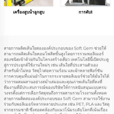
เครื่องสูบน้ำลูกสูบ
การดับ1
สายการผลิตเส้นใยสององค์ประกอบของ Soft Gem ช่วยให้
สามารถผลิตเส้นใยคอมโพสิตขั้นสูงโดยการรวมพอลิเมอร์
สองชนิดเข้าด้วยกันในโครงสร้างเดียว เทคโนโลยีนี้เปิดประตู
สู่การประยุกต์ใช้งานใหม่ๆ เช่น เส้นใยที่ประสานตัวเอง
สำหรับผ้าไม่ทอ วัสดุไวต่อความร้อน และผ้าหลายฟังก์ชัน
การควบคุมที่แม่นยำในการกระจายพอลิเมอร์ช่วยให้มั่นใจได้
ว่าการผสมผสานอย่างสม่ำเสมอและคุณภาพเส้นใยที่คงที่
ทีมงานที่มีประสบการณ์ของบริษัทให้การสนับสนุนแบบครบ
วงจรตั้งแต่การเลือกวัสดุจนถึงการผสานรวมโรงงานทั้งหมด
สายการผลิตสององค์ประกอบของ Soft Gem สามารถใช้งาน
ร่วมกับพอลิเมอร์หลากหลายประเภท เช่น PET, PLA และวัสดุ
จากธรรมชาติ ซึ่งสอดคล้องกับแนวโน้มระดับโลกที่เน้นเรื่อง