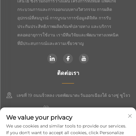
เส้นใย ซึ่งรวมถึงการวางแผนโครงการทั้งหมด แพ็คเกจ
กระบวนการและการออกแบบทางวิศวกรรม การผลิต
อุปกรณ์ที่สมบูรณ์ การบูรณาการข้อมูลดิจิทัล การรับ
ประกันประสิทธิภาพผลิตภัณฑ์ปลายทาง และบริการ
ตลอดอายุการใช้งาน เรามีทีมวิจัยและพัฒนาทางเทคนิค
ที่มีประสบการณ์และความเชี่ยวชาญ
ติดต่อเรา
เลขที่ 19 ถนนจิ่วหลง เขตพัฒนาตะวันออกเฉียงใต้ ฉางซู่ ซูโจว
+86-19906239903
We value your privacy
[email protected]
We use cookies and similar tools to provide our services.
If you don't want to accept all cookies, click Personalize
+86-13852981437