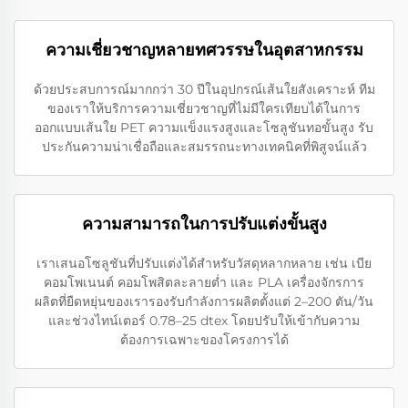
ความเชี่ยวชาญหลายทศวรรษในอุตสาหกรรม
ด้วยประสบการณ์มากกว่า 30 ปีในอุปกรณ์เส้นใยสังเคราะห์ ทีม
ของเราให้บริการความเชี่ยวชาญที่ไม่มีใครเทียบได้ในการ
ออกแบบเส้นใย PET ความแข็งแรงสูงและโซลูชันทอขั้นสูง รับ
ประกันความน่าเชื่อถือและสมรรถนะทางเทคนิคที่พิสูจน์แล้ว
ความสามารถในการปรับแต่งขั้นสูง
เราเสนอโซลูชันที่ปรับแต่งได้สำหรับวัสดุหลากหลาย เช่น เบีย
คอมโพเนนต์ คอมโพสิตละลายต่ำ และ PLA เครื่องจักรการ
ผลิตที่ยืดหยุ่นของเรารองรับกำลังการผลิตตั้งแต่ 2–200 ตัน/วัน
และช่วงไทน์เตอร์ 0.78–25 dtex โดยปรับให้เข้ากับความ
ต้องการเฉพาะของโครงการได้