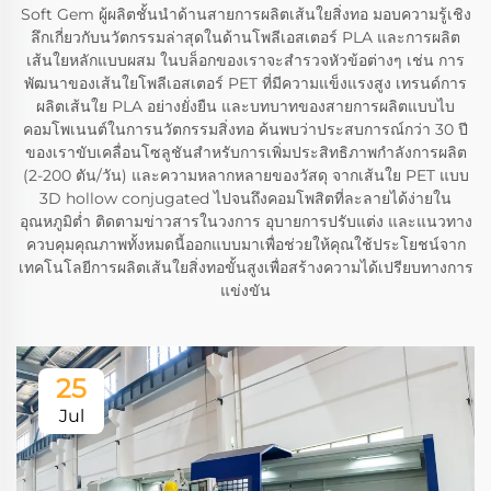
Soft Gem ผู้ผลิตชั้นนำด้านสายการผลิตเส้นใยสิ่งทอ มอบความรู้เชิง
ลึกเกี่ยวกับนวัตกรรมล่าสุดในด้านโพลีเอสเตอร์ PLA และการผลิต
เส้นใยหลักแบบผสม ในบล็อกของเราจะสำรวจหัวข้อต่างๆ เช่น การ
พัฒนาของเส้นใยโพลีเอสเตอร์ PET ที่มีความแข็งแรงสูง เทรนด์การ
ผลิตเส้นใย PLA อย่างยั่งยืน และบทบาทของสายการผลิตแบบไบ
คอมโพเนนต์ในการนวัตกรรมสิ่งทอ ค้นพบว่าประสบการณ์กว่า 30 ปี
ของเราขับเคลื่อนโซลูชันสำหรับการเพิ่มประสิทธิภาพกำลังการผลิต
(2-200 ตัน/วัน) และความหลากหลายของวัสดุ จากเส้นใย PET แบบ
3D hollow conjugated ไปจนถึงคอมโพสิตที่ละลายได้ง่ายใน
อุณหภูมิต่ำ ติดตามข่าวสารในวงการ อุบายการปรับแต่ง และแนวทาง
ควบคุมคุณภาพทั้งหมดนี้ออกแบบมาเพื่อช่วยให้คุณใช้ประโยชน์จาก
เทคโนโลยีการผลิตเส้นใยสิ่งทอขั้นสูงเพื่อสร้างความได้เปรียบทางการ
แข่งขัน
25
Jul